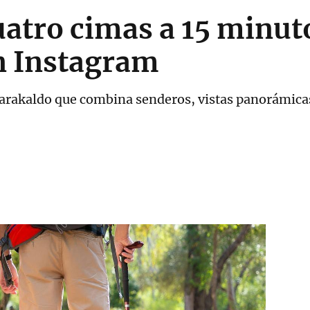
uatro cimas a 15 minut
en Instagram
Barakaldo que combina senderos, vistas panorámicas