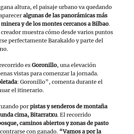
 gana altura, el paisaje urbano va quedando
 aparecer
algunas de las panorámicas más
 minera y de los montes cercanos a Bilbao
.
l creador muestra cómo desde varios puntos
rse perfectamente Barakaldo y parte del
no.
recorrido es
Goronillo
, una elevación
enas vistas para comenzar la jornada.
letada
: Goronillo”, comenta durante el
uar el itinerario.
anzando por
pistas y senderos de montaña
unda cima, Bitarratxu
. El recorrido
osque, caminos abiertos y zonas de pasto
ncontrarse con ganado.
“Vamos a por la