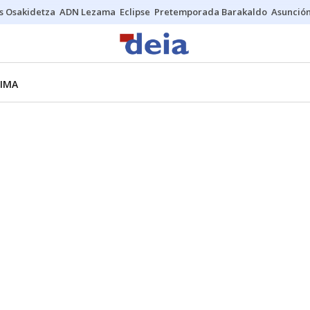
s Osakidetza
ADN Lezama
Eclipse
Pretemporada Barakaldo
Asunción
LIMA