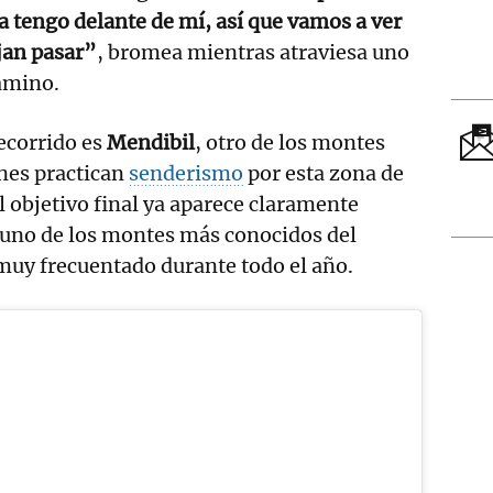
la tengo delante de mí, así que vamos a ver
ejan pasar”
, bromea mientras atraviesa uno
amino.
recorrido es
Mendibil
, otro de los montes
nes practican
senderismo
por esta zona de
el objetivo final ya aparece claramente
 uno de los montes más conocidos del
muy frecuentado durante todo el año.