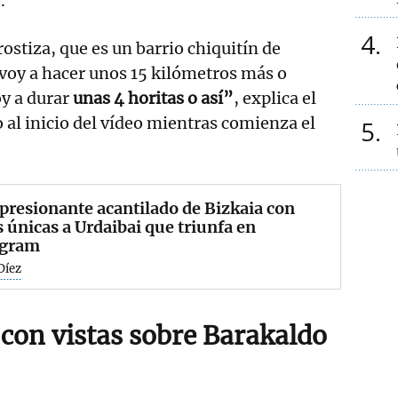
.
4
ostiza, que es un barrio chiquitín de
voy a hacer unos 15 kilómetros más o
y a durar
unas 4 horitas o así”
, explica el
 al inicio del vídeo mientras comienza el
5
presionante acantilado de Bizkaia con
s únicas a Urdaibai que triunfa en
agram
Díez
 con vistas sobre Barakaldo