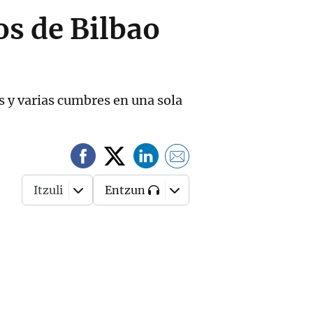
os de Bilbao
 y varias cumbres en una sola
Itzuli
Entzun