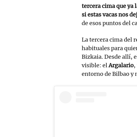
tercera cima que ya 
si estas vacas nos d
de esos puntos del c
La tercera cima del 
habituales para quie
Bizkaia. Desde allí, 
visible: el
Argalario
,
entorno de Bilbao y 