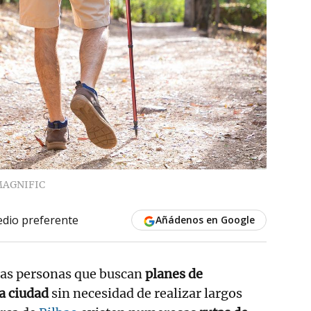
AGNIFIC
dio preferente
Añádenos en Google
las personas que buscan
planes de
la ciudad
sin necesidad de realizar largos