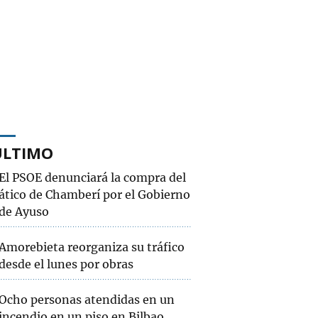
ÚLTIMO
El PSOE denunciará la compra del
ático de Chamberí por el Gobierno
de Ayuso
Amorebieta reorganiza su tráfico
desde el lunes por obras
Ocho personas atendidas en un
incendio en un piso en Bilbao