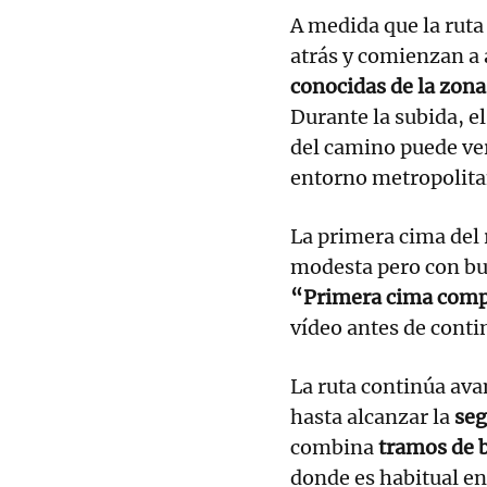
A medida que la ruta
atrás y comienzan a
conocidas de la zona
Durante la subida, e
del camino puede ve
entorno metropolita
La primera cima del 
modesta pero con bu
“Primera cima comp
vídeo antes de contin
La ruta continúa av
hasta alcanzar la
seg
combina
tramos de b
donde es habitual e