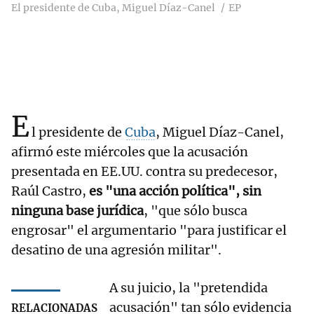
El presidente de Cuba, Miguel Díaz-Canel
EP
E
l presidente de
Cuba
, Miguel Díaz-Canel,
afirmó este miércoles que la acusación
presentada en EE.UU. contra su predecesor,
Raúl Castro,
es "una acción política", sin
ninguna base jurídica
, "que sólo busca
engrosar" el argumentario "para justificar el
desatino de una agresión militar".
A su juicio, la "pretendida
acusación" tan sólo evidencia
RELACIONADAS