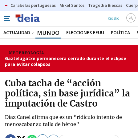
Carabelas portuguesas
Mikel Santos
Tragedia Biescas
Cuerp
Kiosko
MUNDO
ACTUALIDAD
ELECCIONES EEUU
POLÍTICA
METEREOLOGÍA
Gaztelugatxe permanecerá cerrado durante el eclipse
para evitar colapsos
Cuba tacha de “acción
política, sin base jurídica” la
imputación de Castro
Díaz Canel afirma que es un “ridículo intento de
menoscabar su talla de héroe”