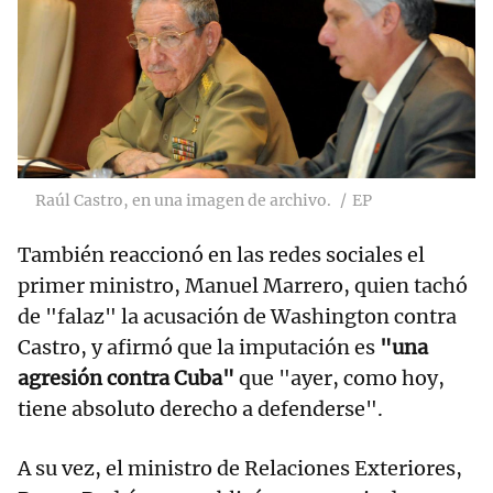
Raúl Castro, en una imagen de archivo.
EP
También reaccionó en las redes sociales el
primer ministro, Manuel Marrero, quien tachó
de "falaz" la acusación de Washington contra
Castro, y afirmó que la imputación es
"una
agresión contra Cuba"
que "ayer, como hoy,
tiene absoluto derecho a defenderse".
A su vez, el ministro de Relaciones Exteriores,