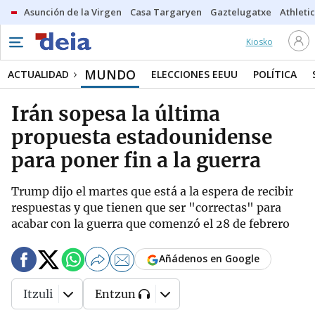
Asunción de la Virgen
Casa Targaryen
Gaztelugatxe
Athletic
Kiosko
MUNDO
ACTUALIDAD
ELECCIONES EEUU
POLÍTICA
Irán sopesa la última
propuesta estadounidense
para poner fin a la guerra
Trump dijo el martes que está a la espera de recibir
respuestas y que tienen que ser "correctas" para
acabar con la guerra que comenzó el 28 de febrero
Añádenos en Google
Itzuli
Entzun