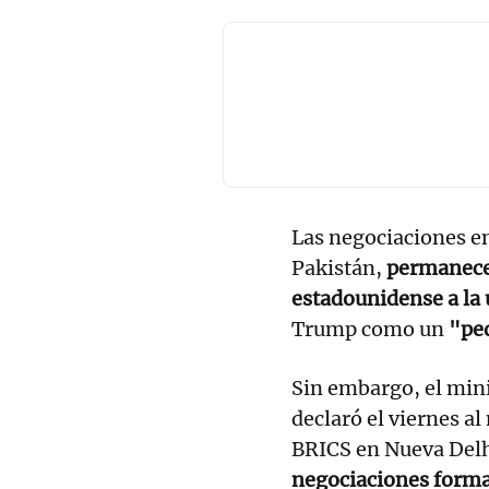
Las negociaciones e
Pakistán,
permanecen
estadounidense a la 
Trump como un
"pe
Sin embargo, el mini
declaró el viernes al
BRICS en Nueva Delh
negociaciones forma