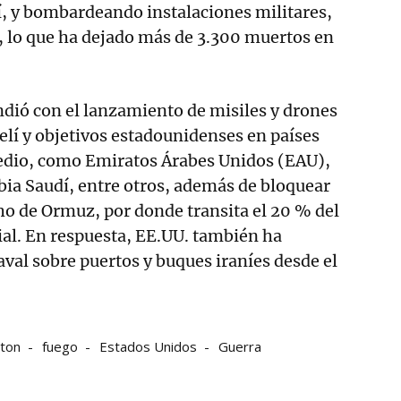
, y bombardeando instalaciones militares,
es, lo que ha dejado más de 3.300 muertos en
ondió con el lanzamiento de misiles y drones
aelí y objetivos estadounidenses en países
edio, como Emiratos Árabes Unidos (EAU),
bia Saudí, entre otros, además de bloquear
cho de Ormuz, por donde transita el 20 % del
al. En respuesta, EE.UU. también ha
val sobre puertos y buques iraníes desde el
ton
fuego
Estados Unidos
Guerra