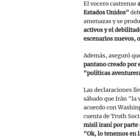
El vocero castrense
Estados Unidos"
deb
amenazas y se produ
activos y el debilita
escenarios nuevos, o
Además, aseguró qu
pantano creado por 
"políticas aventure
Las declaraciones ll
sábado que Irán "la 
acuerdo con Washing
cuenta de Truth Soci
misil iraní por part
"Ok, lo tenemos en 