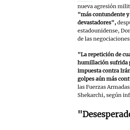
nueva agresión milit
"más contundente y s
devastadores",
despu
estadounidense, Don
de las negociaciones
"La repetición de cu
humillación sufrida 
impuesta contra Irán
golpes aún más cont
las Fuerzas Armadas 
Shekarchi, según inf
"Desesperad