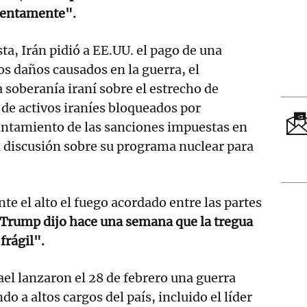
lentamente".
ta, Irán pidió a EE.UU. el pago de una
s daños causados en la guerra, el
 soberanía iraní sobre el estrecho de
 de activos iraníes bloqueados por
antamiento de las sanciones impuestas en
a discusión sobre su programa nuclear para
te el alto el fuego acordado entre las partes
Trump dijo hace una semana que la tregua
frágil".
ael lanzaron el 28 de febrero una guerra
do a altos cargos del país, incluido el líder