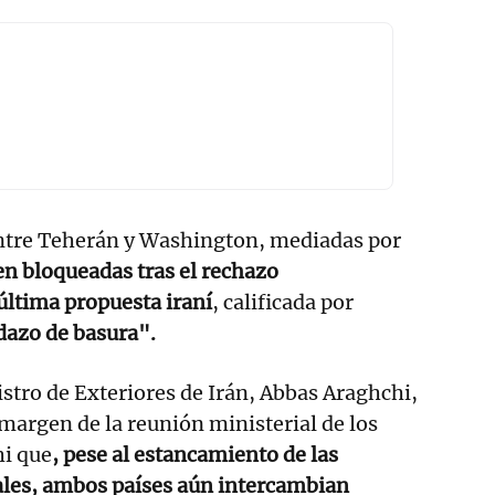
ntre Teherán y Washington, mediadas por
 bloqueadas tras el rechazo
última propuesta iraní
, calificada por
dazo de basura".
stro de Exteriores de Irán, Abbas Araghchi,
 margen de la reunión ministerial de los
i que
, pese al estancamiento de las
les, ambos países aún intercambian