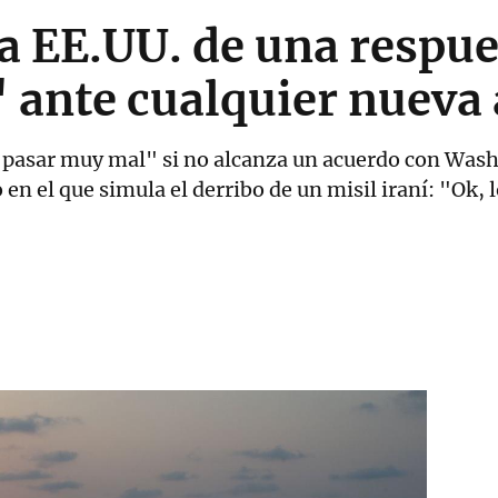
 a EE.UU. de una respu
 ante cualquier nueva
a pasar muy mal" si no alcanza un acuerdo con Wash
 en el que simula el derribo de un misil iraní: "Ok,