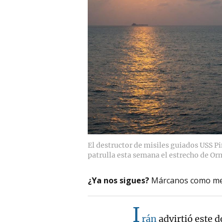
El destructor de misiles guiados USS 
patrulla esta semana el estrecho de Or
¿Ya nos sigues?
Márcanos como me
I
rán
advirtió este 