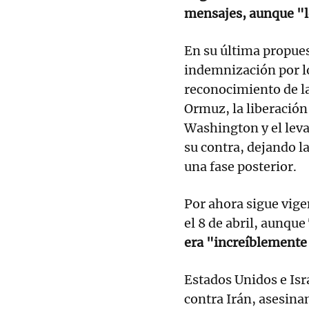
mensajes, aunque "
En su última propues
indemnización por lo
reconocimiento de la
Ormuz, la liberación
Washington y el lev
su contra, dejando l
una fase posterior.
Por ahora sigue vigen
el 8 de abril, aunque
era "increíblemente 
Estados Unidos e Isr
contra Irán, asesinan