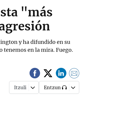
esta "más
 agresión
ington y ha difundido en su
 lo tenemos en la mira. Fuego.
Itzuli
Entzun