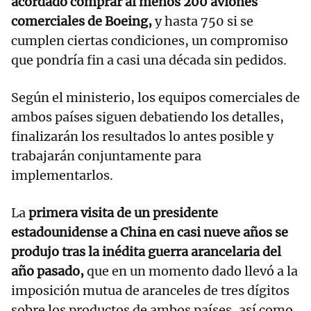
acordado comprar al menos 200 aviones
comerciales de Boeing,
y hasta 750 si se
cumplen ciertas condiciones, un compromiso
que pondría fin a casi una década sin pedidos.
Según el ministerio, los equipos comerciales de
ambos países siguen debatiendo los detalles,
finalizarán los resultados lo antes posible y
trabajarán conjuntamente para
implementarlos.
La
primera visita de un presidente
estadounidense a China en casi nueve años se
produjo tras la inédita guerra arancelaria del
año pasado,
que en un momento dado llevó a la
imposición mutua de aranceles de tres dígitos
sobre los productos de ambos países, así como