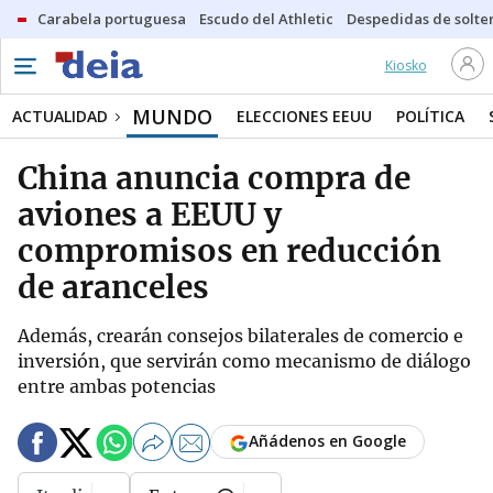
Carabela portuguesa
Escudo del Athletic
Despedidas de solte
Kiosko
MUNDO
ACTUALIDAD
ELECCIONES EEUU
POLÍTICA
China anuncia compra de
aviones a EEUU y
compromisos en reducción
de aranceles
Además, crearán consejos bilaterales de comercio e
inversión, que servirán como mecanismo de diálogo
entre ambas potencias
Añádenos en Google