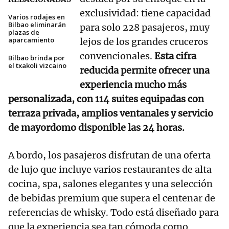
exclusividad: tiene capacidad
Varios rodajes en
Bilbao eliminarán
para solo 228 pasajeros, muy
plazas de
aparcamiento
lejos de los grandes cruceros
convencionales.
Esta cifra
Bilbao brinda por
el txakoli vizcaino
reducida permite ofrecer una
experiencia mucho más
personalizada, con 114 suites equipadas con
terraza privada, amplios ventanales y servicio
de mayordomo disponible las 24 horas.
A bordo, los pasajeros disfrutan de una oferta
de lujo que incluye varios restaurantes de alta
cocina, spa, salones elegantes y una selección
de bebidas premium que supera el centenar de
referencias de whisky. Todo está diseñado para
que la experiencia sea tan cómoda como