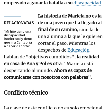
empezado a ganar la batalla a su
discapacidad
.
La historia de Mariela no es la
de una joven que ha llegado al
RELACIONADAS
final de su camino
, sino la de
"Mi hijo tiene una
discapacidad
una alumna a la que le quieren
intelectual y tiene
que ir a Cantabria
cortar el paso. Mientras los
a hacer deporte"
despachos de
Educación
hablan de "objetivos cumplidos",
la realidad
en casa de Ana y Pol es otra
: "Mariela está
despertando al mundo.
Ahora es capaz de
comunicarse con nosotros con palabras"
.
Conflicto técnico
La clave de este conflicto no es solo emocional,