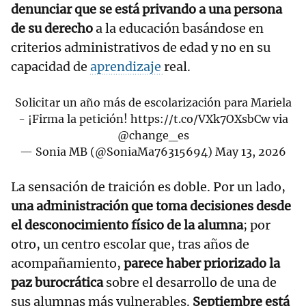
denunciar que se está privando a una persona
de su derecho
a la educación basándose en
criterios administrativos de edad y no en su
capacidad de
aprendizaje
real.
Solicitar un año más de escolarización para Mariela
- ¡Firma la petición!
https://t.co/VXk7OXsbCw
via
@change_es
— Sonia MB (@SoniaMa76315694)
May 13, 2026
La sensación de traición es doble. Por un lado,
una administración que toma decisiones desde
el desconocimiento físico de la alumna
; por
otro, un centro escolar que, tras años de
acompañamiento,
parece haber priorizado la
paz burocrática
sobre el desarrollo de una de
sus alumnas más vulnerables.
Septiembre está