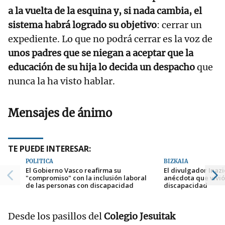
a la vuelta de la esquina y, si nada cambia, el
sistema habrá logrado su objetivo
: cerrar un
expediente. Lo que no podrá cerrar es la voz de
unos padres que se niegan a aceptar que la
educación de su hija lo decida un despacho
que
nunca la ha visto hablar.
Mensajes de ánimo
TE PUEDE INTERESAR:
POLÍTICA
BIZKAIA
El Gobierno Vasco reafirma su
El divulgador Inazi
"compromiso" con la inclusión laboral
anécdota que vivió
de las personas con discapacidad
discapacidad
Desde los pasillos del
Colegio Jesuitak