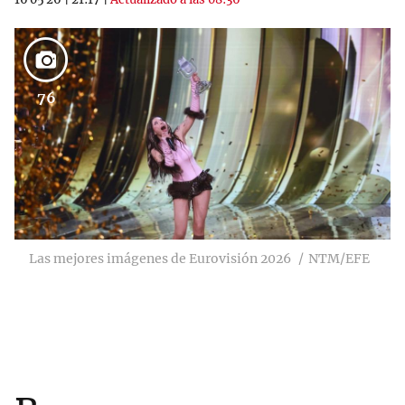
76
Las mejores imágenes de Eurovisión 2026
NTM/EFE