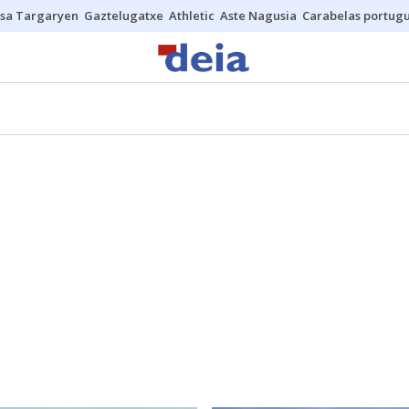
sa Targaryen
Gaztelugatxe
Athletic
Aste Nagusia
Carabelas portug