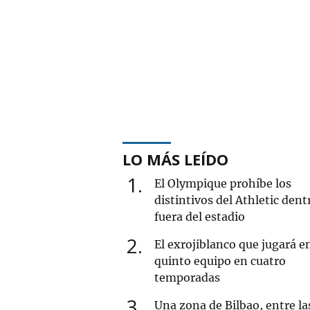
LO MÁS LEÍDO
1
El Olympique prohíbe los
distintivos del Athletic dent
fuera del estadio
2
El exrojiblanco que jugará e
quinto equipo en cuatro
temporadas
3
Una zona de Bilbao, entre la