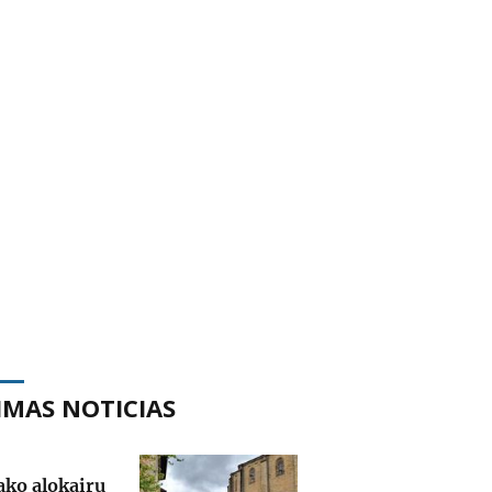
IMAS NOTICIAS
ako alokairu