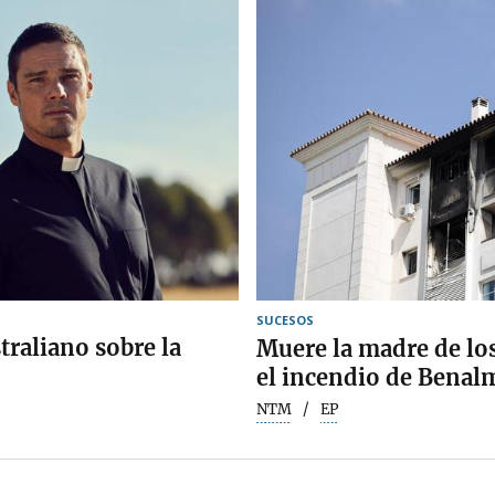
SUCESOS
straliano sobre la
Muere la madre de lo
el incendio de Bena
NTM
EP