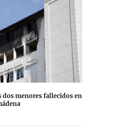
s dos menores fallecidos en
lmádena