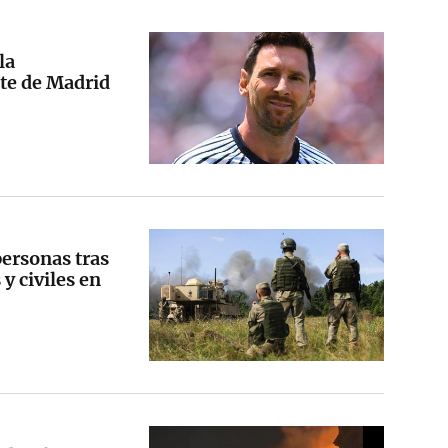
la
ste de Madrid
personas tras
y civiles en