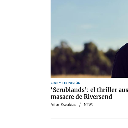
CINE Y TELEVISIÓN
‘Scrublands’: el thriller au
masacre de Riversend
Aitor Escabias
NTM