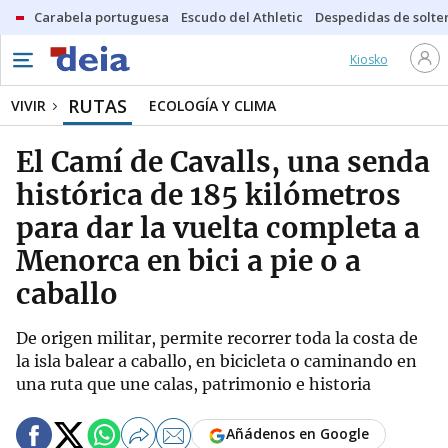
Carabela portuguesa
Escudo del Athletic
Despedidas de solte
Kiosko
RUTAS
VIVIR
ECOLOGÍA Y CLIMA
El Camí de Cavalls, una senda
histórica de 185 kilómetros
para dar la vuelta completa a
Menorca en bici a pie o a
caballo
De origen militar, permite recorrer toda la costa de
la isla balear a caballo, en bicicleta o caminando en
una ruta que une calas, patrimonio e historia
Añádenos en Google