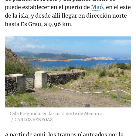
puede establecer en el puerto de
Maó
, en el este
de la isla, y desde allí llegar en dirección norte
hasta Es Grau, a 9,96 km.
Cala Pregonda, en la costa norte de Menorca.
CARLOS VENEGAS
A partir de aquí, los tramos planteados por la