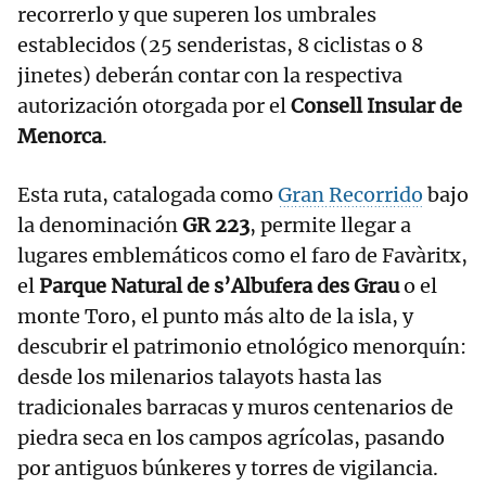
recorrerlo y que superen los umbrales
establecidos (25 senderistas, 8 ciclistas o 8
jinetes) deberán contar con la respectiva
autorización otorgada por el
Consell Insular de
Menorca
.
Esta ruta, catalogada como
Gran Recorrido
bajo
la denominación
GR 223
, permite llegar a
lugares emblemáticos como el faro de Favàritx,
el
Parque Natural de s’Albufera des Grau
o el
monte Toro, el punto más alto de la isla, y
descubrir el patrimonio etnológico menorquín:
desde los milenarios talayots hasta las
tradicionales barracas y muros centenarios de
piedra seca en los campos agrícolas, pasando
por antiguos búnkeres y torres de vigilancia.