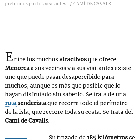
preferidos por los visitantes.
CAMÍ DE CAVALS
E
ntre los muchos
atractivos
que ofrece
Menorca
a sus vecinos y a sus visitantes existe
uno que puede pasar desapercibido para
muchos, aunque es más que posible que lo
hayan disfrutado sin saberlo. Se trata de una
ruta
senderista
que recorre todo el perímetro
de la isla, que recorre toda su costa. Se trata del
Camí de Cavalls
.
Su trazado de
185 kilómetros
se