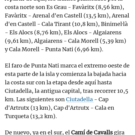
costa norte son Es Grau - Favàritx (8,56 km),
Favàritx - Arenal d'en Castell (13,5 km), Arenal
d'en Castell - Cala Tirant (10,8 km), Binimel·là
- Els Alocs (8,76 km), Els Alocs - Algaiarens
(9,61 km), Algaiarens - Cala Morell (5,39 km)
y Cala Morell - Punta Nati (6,96 km).
El faro de Punta Nati marca el extremo oeste de
esta parte de la isla y comienza la bajada hacia
la costa sur con la etapa desde aquí hasta
Ciutadella, la antigua capital, tras recorrer 10,5
km. Las siguientes son
Ciutadella
- Cap
d'Artrutx (13 km), Cap d'Artrutx - Cala en
Turqueta (13,2 km).
De nuevo, ya en el sur, el
Camí de Cavalls
gira