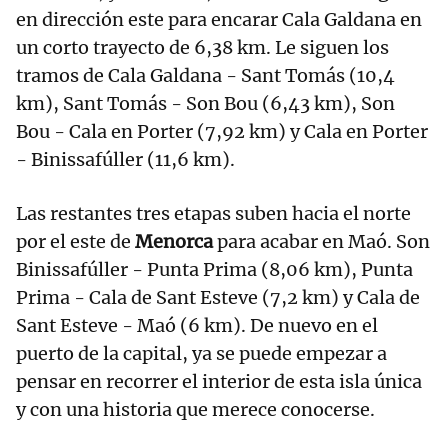
en dirección este para encarar Cala Galdana en
un corto trayecto de 6,38 km. Le siguen los
tramos de Cala Galdana - Sant Tomás (10,4
km), Sant Tomás - Son Bou (6,43 km), Son
Bou - Cala en Porter (7,92 km) y Cala en Porter
- Binissafúller (11,6 km).
Las restantes tres etapas suben hacia el norte
por el este de
Menorca
para acabar en Maó. Son
Binissafúller - Punta Prima (8,06 km), Punta
Prima - Cala de Sant Esteve (7,2 km) y Cala de
Sant Esteve - Maó (6 km). De nuevo en el
puerto de la capital, ya se puede empezar a
pensar en recorrer el interior de esta isla única
y con una historia que merece conocerse.