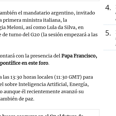
4
también el mandatario argentino, invitado
 primera ministra italiana, la
gia Meloni, así como Lula da Silva, en
5
e de turno del G20 (la sesión empezará a las
ontará con la presencia del
Papa Francisco,
pontífice en este foro
.
a las 13:30 horas locales (11:30 GMT) para
l sobre Inteligencia Artificial, Energía,
eo aunque él recientemente avanzó su
también de paz.