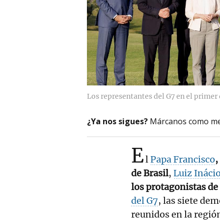
Los representantes del G7 en el primer 
¿Ya nos sigues?
Márcanos como me
E
l
Papa Francisco
,
de Brasil
,
Luiz Inácio
los protagonistas de
del G7
, las siete de
reunidos en la región