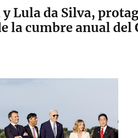
 y Lula da Silva, prota
e la cumbre anual del