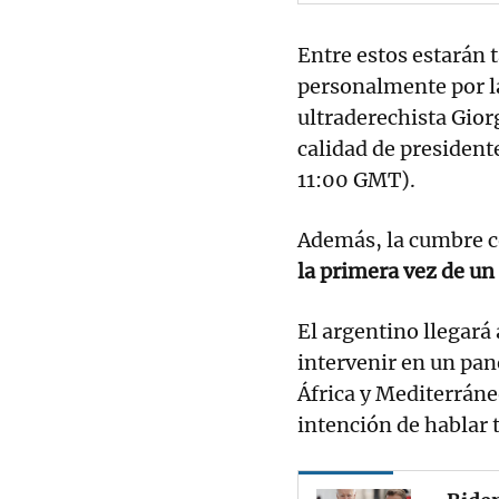
Entre estos estarán 
personalmente por la
ultraderechista Gior
calidad de president
11:00 GMT).
Además, la cumbre c
la primera vez de un 
El argentino llegará 
intervenir en un pane
África y Mediterrán
intención de hablar 