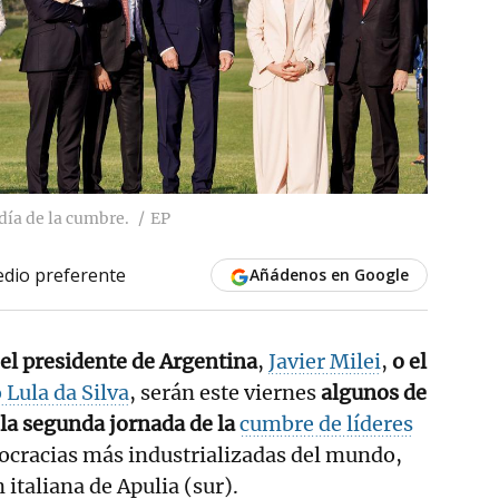
día de la cumbre.
EP
dio preferente
Añádenos en Google
 el presidente de Argentina
,
Javier Milei
,
o el
 Lula da Silva
, serán este viernes
algunos de
 la segunda jornada de la
cumbre de líderes
mocracias más industrializadas del mundo,
 italiana de Apulia (sur).