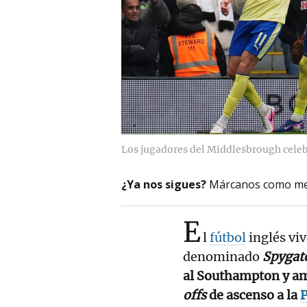
Los jugadores del Middlesbrough celeb
¿Ya nos sigues?
Márcanos como me
E
l
fútbol
inglés viv
denominado
Spygat
al Southampton y am
offs
de ascenso a la
P