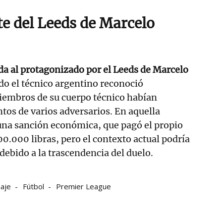
te del Leeds de Marcelo
da al protagonizado por el Leeds de Marcelo
do el técnico argentino reconoció
embros de su cuerpo técnico habían
os de varios adversarios. En aquella
una sanción económica, que pagó el propio
00.000 libras, pero el contexto actual podría
debido a la trascendencia del duelo.
aje
Fútbol
Premier League