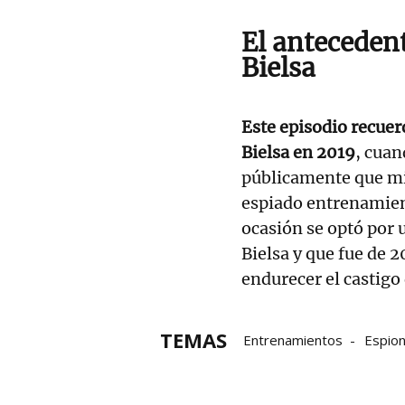
El anteceden
Bielsa
Este episodio recuer
Bielsa en 2019
, cuan
públicamente que mi
espiado entrenamient
ocasión se optó por 
Bielsa y que fue de 2
endurecer el castigo 
TEMAS
Entrenamientos
Espion