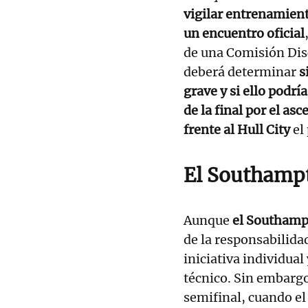
vigilar entrenamient
un encuentro oficial
de una Comisión Dis
deberá determinar
s
grave y si ello podr
de la final por el as
frente al Hull City
el
El Southampt
Aunque
el Southampt
de la responsabilidad
iniciativa individua
técnico. Sin embargo
semifinal, cuando el