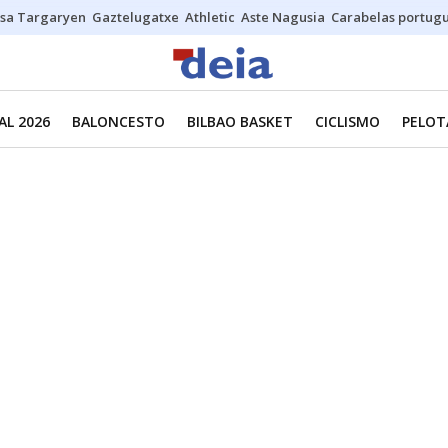
sa Targaryen
Gaztelugatxe
Athletic
Aste Nagusia
Carabelas portug
L 2026
BALONCESTO
BILBAO BASKET
CICLISMO
PELOT