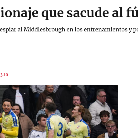
pionaje que sacude al f
spiar al Middlesbrough en los entrenamientos y pod
13:10