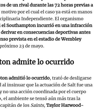
os de un rival durante las 72 horas previas a
, motivo por el cual el caso ya está en manos
ciplinaria Independiente. El organismo
i el Southampton incurrió en una infracción
ía derivar en consecuencias deportivas antes
censo prevista en el estadio de Wembley
 próximo 23 de mayo.
on admite lo ocurrido
on admitió lo ocurrido
, trató de desligarse
 al insinuar que la actuación de Salt fue una
l y no una acción coordinada por el cuerpo
, el ambiente se tensó aún más tras la
 capitán de los
Saints
,
Taylor Harwood-