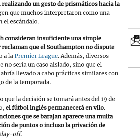
l realizando un gesto de prismáticos hacia la
gen que muchos interpretaron como una
n el escándalo.
 consideran insuficiente una simple
 reclaman que el Southampton no dispute
o a la
Premier League
. Además, diversos
 no sería un caso aislado, sino que el
abría llevado a cabo prácticas similares con
rgo de la temporada.
 que la decisión se tomará antes del 19 de
o,
el fútbol inglés permanecerá en vilo.
anciones que se barajan aparece una multa
ción de puntos o incluso la privación de
play-off
.