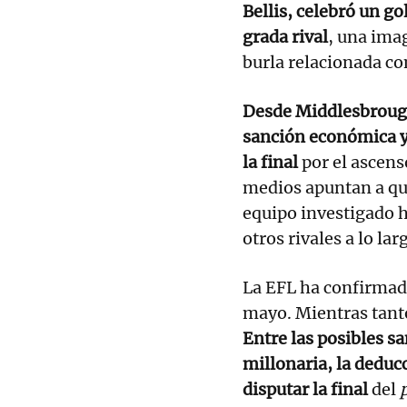
Bellis, celebró un go
grada rival
, una ima
burla relacionada co
Desde Middlesbrough
sanción económica y
la final
por el ascens
medios apuntan a que
equipo investigado h
otros rivales a lo la
La EFL ha confirmado
mayo. Mientras tant
Entre las posibles s
millonaria, la deduc
disputar la final
del