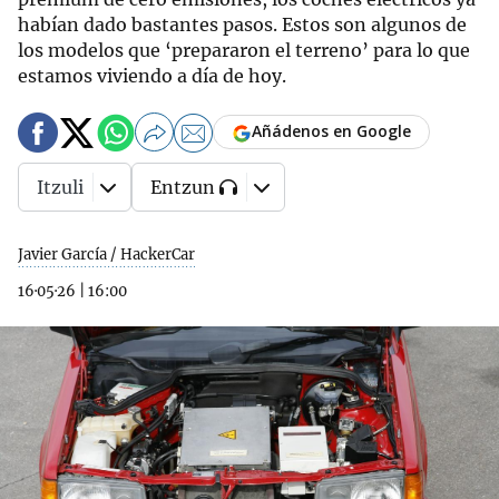
habían dado bastantes pasos. Estos son algunos de
los modelos que ‘prepararon el terreno’ para lo que
estamos viviendo a día de hoy.
Añádenos en Google
Itzuli
Entzun
Javier García / HackerCar
16·05·26
|
16:00