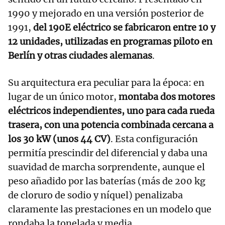
1990 y mejorado en una versión posterior de
1991,
del 190E eléctrico se fabricaron entre 10 y
12 unidades, utilizadas en programas piloto en
Berlín y otras ciudades alemanas
.
Su arquitectura era peculiar para la época: en
lugar de un único motor,
montaba dos motores
eléctricos independientes, uno para cada rueda
trasera, con una potencia combinada cercana a
los 30 kW (unos 44 CV)
. Esta configuración
permitía prescindir del diferencial y daba una
suavidad de marcha sorprendente, aunque el
peso añadido por las baterías (más de 200 kg
de cloruro de sodio y níquel) penalizaba
claramente las prestaciones en un modelo que
rondaba la tonelada y media.