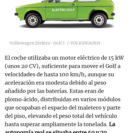
Volkswagen Elektro-Golf I
VOLKSWAGEN
El coche utilizaba un motor eléctrico de 15 kW
(unos 20 CV), suficiente para mover el Golf a
velocidades de hasta 100 km/h, aunque su
aceleración era modesta debido al peso
añadido por las baterías. Estas eran de
plomo‑ácido, distribuidas en varios módulos
que ocupaban el espacio del maletero y parte
del piso, elevando el peso total del vehículo
hasta superar ampliamente la tonelada.
La
autonomía real se situaba entre 50 y 70