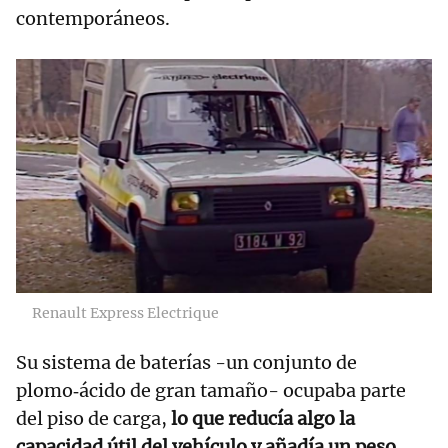
contemporáneos.
Renault Express Electrique
Su sistema de baterías -un conjunto de
plomo‑ácido de gran tamaño- ocupaba parte
del piso de carga,
lo que reducía algo la
capacidad útil del vehículo y añadía un peso