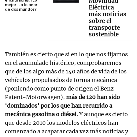
Movilidad
enchufables: ¿Lo
mejor… o lo peor
Eléctrica
de dos mundos?
más noticias
sobre el
transporte
sostenible
También es cierto que si en lo que nos fijamos
en el acumulado histórico, comprobaremos
que de los algo más de 140 años de vida de los
vehículos propulsados de forma mecánica
(poniendo como punto de origen el Benz
Patent-Motorwagen),
más de 120 han sido
‘dominados’ por los que han recurrido a
mecánica gasolina o diésel.
Y aunque es cierto
que desde 2010 los modelos eléctricos han
comenzado a acaparar cada vez más noticias y