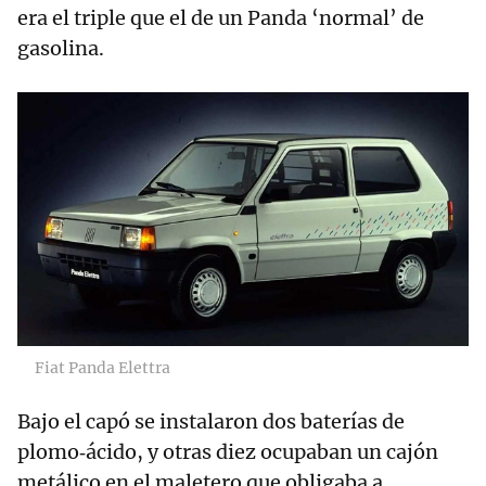
era el triple que el de un Panda ‘normal’ de
gasolina.
Fiat Panda Elettra
Bajo el capó se instalaron dos baterías de
plomo‑ácido, y otras diez ocupaban un cajón
metálico en el maletero que obligaba a