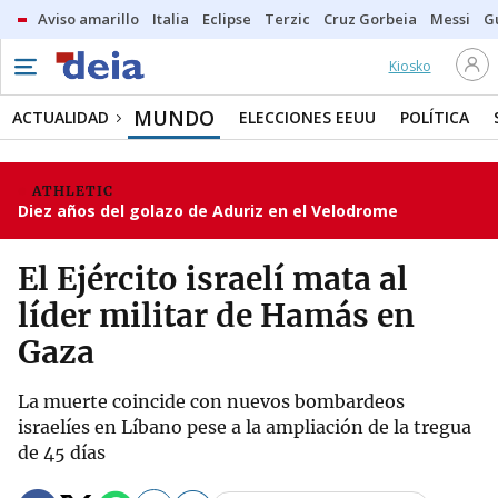
Aviso amarillo
Italia
Eclipse
Terzic
Cruz Gorbeia
Messi
G
Kiosko
MUNDO
ACTUALIDAD
ELECCIONES EEUU
POLÍTICA
ATHLETIC
Diez años del golazo de Aduriz en el Velodrome
El Ejército israelí mata al
líder militar de Hamás en
Gaza
La muerte coincide con nuevos bombardeos
israelíes en Líbano pese a la ampliación de la tregua
de 45 días