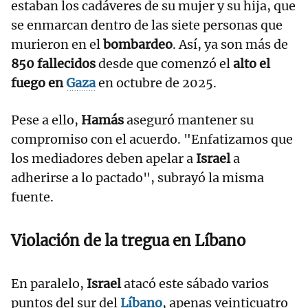
estaban los cadáveres de su mujer y su hija, que
se enmarcan dentro de las siete personas que
murieron en el
bombardeo
. Así, ya son más de
850 fallecidos
desde que comenzó el
alto el
fuego en
Gaza
en octubre de 2025.
Pese a ello,
Hamás
aseguró mantener su
compromiso con el acuerdo. "Enfatizamos que
los mediadores deben apelar a
Israel
a
adherirse a lo pactado", subrayó la misma
fuente.
Violación de la tregua en Líbano
En paralelo,
Israel
atacó este sábado varios
puntos del sur del
Líbano
, apenas veinticuatro