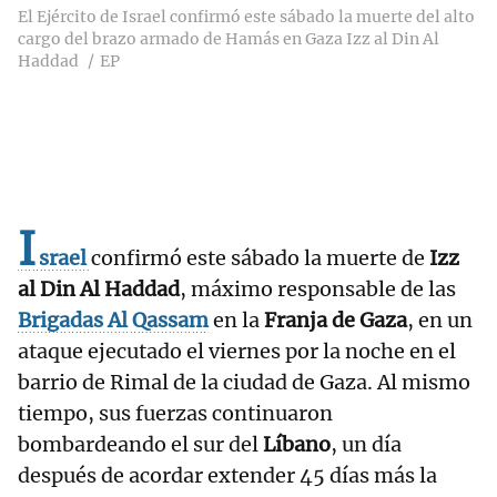
El Ejército de Israel confirmó este sábado la muerte del alto
cargo del brazo armado de Hamás en Gaza Izz al Din Al
Haddad
EP
I
srael
confirmó este sábado la muerte de
Izz
al Din Al Haddad
, máximo responsable de las
Brigadas Al Qassam
en la
Franja de Gaza
, en un
ataque ejecutado el viernes por la noche en el
barrio de Rimal de la ciudad de Gaza. Al mismo
tiempo, sus fuerzas continuaron
bombardeando el sur del
Líbano
, un día
después de acordar extender 45 días más la