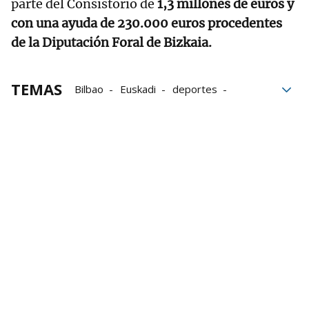
parte del Consistorio de
1,3 millones de euros y
con una ayuda de 230.000 euros procedentes
de la Diputación Foral de Bizkaia.
TEMAS
Bilbao
Euskadi
deportes
Cultura
rural
Bizkaia
Herri kirolak