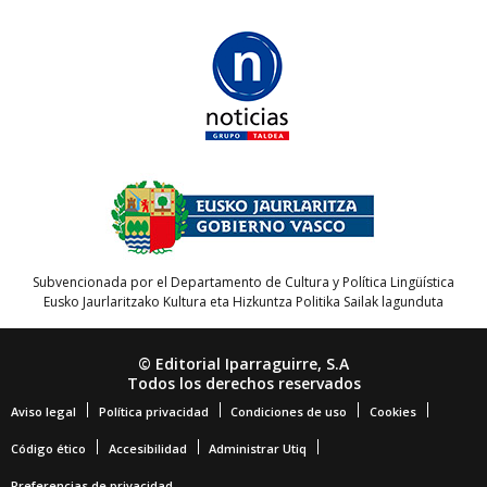
Subvencionada por el Departamento de Cultura y Política Lingüística
Eusko Jaurlaritzako Kultura eta Hizkuntza Politika Sailak lagunduta
© Editorial Iparraguirre, S.A
Todos los derechos reservados
Aviso legal
Política privacidad
Condiciones de uso
Cookies
Código ético
Accesibilidad
Administrar Utiq
Preferencias de privacidad