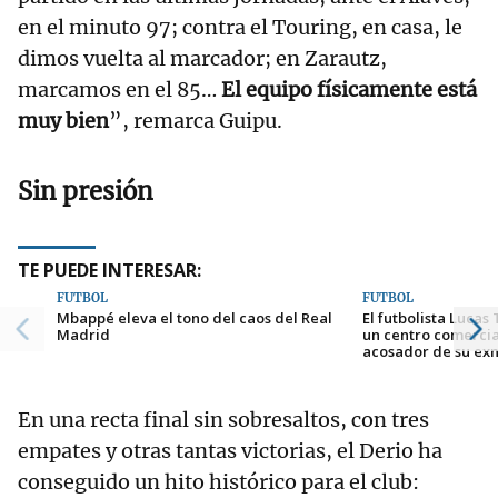
en el minuto 97; contra el Touring, en casa, le
dimos vuelta al marcador; en Zarautz,
marcamos en el 85…
El equipo físicamente está
muy bien
”, remarca Guipu.
Sin presión
TE PUEDE INTERESAR:
FÚTBOL
FÚTBOL
Mbappé eleva el tono del caos del Real
El futbolista Lucas
Madrid
un centro comercia
acosador de su ex
En una recta final sin sobresaltos, con tres
empates y otras tantas victorias, el Derio ha
conseguido un hito histórico para el club: