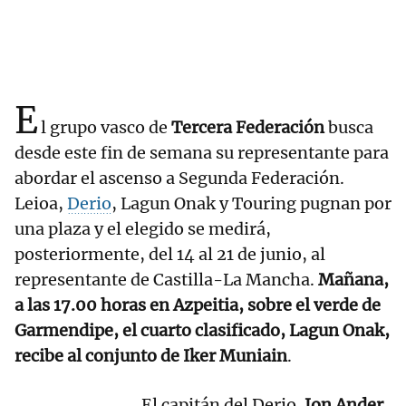
E
l grupo vasco de
Tercera Federación
busca
desde este fin de semana su representante para
abordar el ascenso a Segunda Federación.
Leioa,
Derio
, Lagun Onak y Touring pugnan por
una plaza y el elegido se medirá,
posteriormente, del 14 al 21 de junio, al
representante de Castilla-La Mancha.
Mañana,
a las 17.00 horas en Azpeitia, sobre el verde de
Garmendipe, el cuarto clasificado, Lagun Onak,
recibe al conjunto de Iker Muniain
.
El capitán del Derio.
Jon Ander