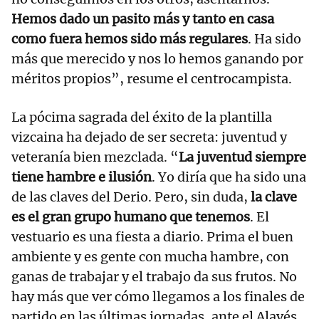
Hemos dado un pasito más y tanto en casa
como fuera hemos sido más regulares
. Ha sido
más que merecido y nos lo hemos ganando por
méritos propios”, resume el centrocampista.
La pócima sagrada del éxito de la plantilla
vizcaina ha dejado de ser secreta: juventud y
veteranía bien mezclada. “
La juventud siempre
tiene hambre e ilusión
. Yo diría que ha sido una
de las claves del Derio. Pero, sin duda,
la clave
es el gran grupo humano que tenemos
. El
vestuario es una fiesta a diario. Prima el buen
ambiente y es gente con mucha hambre, con
ganas de trabajar y el trabajo da sus frutos. No
hay más que ver cómo llegamos a los finales de
partido en las últimas jornadas, ante el Alavés,