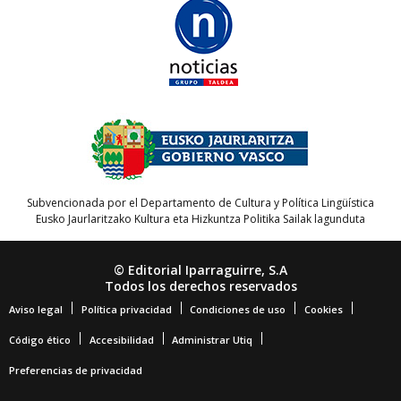
Subvencionada por el Departamento de Cultura y Política Lingüística
Eusko Jaurlaritzako Kultura eta Hizkuntza Politika Sailak lagunduta
© Editorial Iparraguirre, S.A
Todos los derechos reservados
Aviso legal
Política privacidad
Condiciones de uso
Cookies
Código ético
Accesibilidad
Administrar Utiq
Preferencias de privacidad