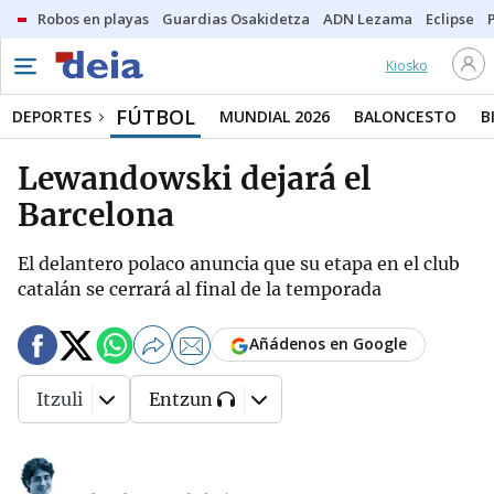
Robos en playas
Guardias Osakidetza
ADN Lezama
Eclipse
Kiosko
FÚTBOL
DEPORTES
MUNDIAL 2026
BALONCESTO
B
Lewandowski dejará el
Barcelona
El delantero polaco anuncia que su etapa en el club
catalán se cerrará al final de la temporada
Añádenos en Google
Itzuli
Entzun