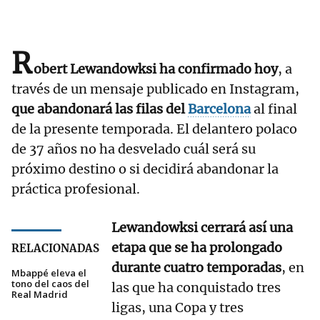
R
obert Lewandowksi ha confirmado hoy
, a
través de un mensaje publicado en Instagram,
que abandonará las filas del
Barcelona
al final
de la presente temporada. El delantero polaco
de 37 años no ha desvelado cuál será su
próximo destino o si decidirá abandonar la
práctica profesional.
Lewandowksi cerrará así una
etapa que se ha prolongado
RELACIONADAS
durante cuatro temporadas
, en
Mbappé eleva el
tono del caos del
las que ha conquistado tres
Real Madrid
ligas, una Copa y tres