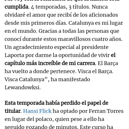
cumplida
. 4 temporadas, 3 títulos. Nunca
olvidaré el amor que recibí de los aficionados
desde mis primeros días. Catalunya es mi lugar
en el mundo. Gracias a todas las personas que
conocí durante estos maravillosos cuatro años.
Un agradecimiento especial al presidente
Laporta por darme la oportunidad de vivir
el
capítulo más increíble de mi carrera
. El Barça
ha vuelto a donde pertenece. Visca el Barça.
Visca Catalunya”, ha manifestado
Lewandowksi.
Esta temporada había perdido el papel de
titular
.
Hansi Flick
ha optado por Ferran Torres
en lugar del polaco, quien pese a ello ha
seguido gozando de minutos. Este curso ha