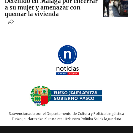
Detenido en Málaga por encerrar
a su mujer y amenazar con
quemar la vivienda
Subvencionada por el Departamento de Cultura y Política Lingüística
Eusko Jaurlaritzako Kultura eta Hizkuntza Politika Sailak lagunduta