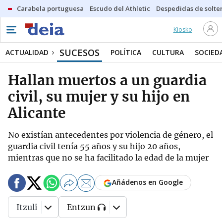
Carabela portuguesa
Escudo del Athletic
Despedidas de solte
Kiosko
SUCESOS
ACTUALIDAD
POLÍTICA
CULTURA
SOCIED
Hallan muertos a un guardia
civil, su mujer y su hijo en
Alicante
No existían antecedentes por violencia de género, el
guardia civil tenía 55 años y su hijo 20 años,
mientras que no se ha facilitado la edad de la mujer
Añádenos en Google
Itzuli
Entzun