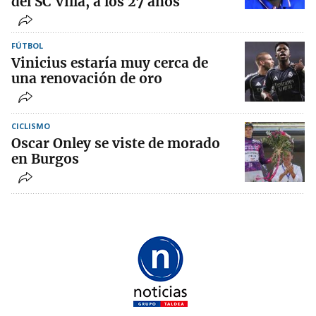
del SC Villa, a los 27 años
FÚTBOL
Vinicius estaría muy cerca de
una renovación de oro
CICLISMO
Oscar Onley se viste de morado
en Burgos