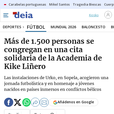
Carabelas portuguesas
Mikel Santos
Tragedia Biescas
Cuerp
Kiosko
FÚTBOL
DEPORTES
MUNDIAL 2026
BALONCESTO
B
Más de 1.500 personas se
congregan en una cita
solidaria de la Academia de
Kike Liñero
Las instalaciones de Urko, en Sopela, acogieron una
jornada futbolística y en homenaje a jóvenes
nacidos en países inmersos en conflictos bélicos
Añádenos en Google