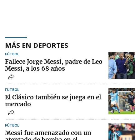
MÁS EN DEPORTES
FÚTBOL
Fallece Jorge Messi, padre de Leo
Messi, a los 68 años
FÚTBOL
El Clásico también se juega en el
mercado
FÚTBOL
Messi fue amenazado con un
atentado de bomba en el