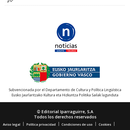
Subvencionada por el Departamento de Cultura y Política Lingüística
Eusko Jaurlaritzako Kultura eta Hizkuntza Politika Sailak lagunduta
© Editorial Iparraguirre, S.A
Todos los derechos reservados
Aviso legal
Política privacidad
Condiciones de uso
Cookies