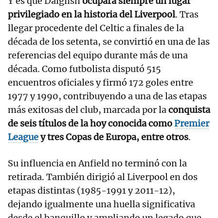
Y es que Dalglish
ocupará siempre un lugar
privilegiado en la historia del Liverpool
. Tras
llegar procedente del Celtic a finales de la
década de los setenta, se convirtió en una de las
referencias del equipo durante más de una
década. Como futbolista disputó 515
encuentros oficiales y firmó 172 goles entre
1977 y 1990, contribuyendo a una de las etapas
más exitosas del club, marcada por la
conquista
de seis títulos de la hoy conocida como
Premier
League
y tres Copas de Europa, entre otros
.
Su influencia en Anfield no terminó con la
retirada. También dirigió al Liverpool en dos
etapas distintas (1985-1991 y 2011-12),
dejando igualmente una huella significativa
desde el banquillo y ampliando un legado que