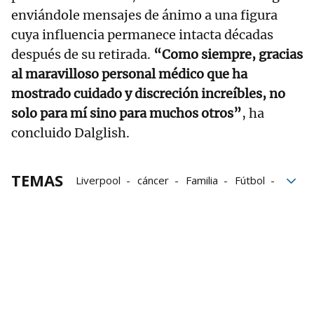
enviándole mensajes de ánimo a una figura
cuya influencia permanece intacta décadas
después de su retirada.
“Como siempre, gracias
al maravilloso personal médico que ha
mostrado cuidado y discreción increíbles, no
solo para mí sino para muchos otros”
, ha
concluido Dalglish.
TEMAS
Liverpool
cáncer
Familia
Fútbol
Historia
Retirada
aficionados