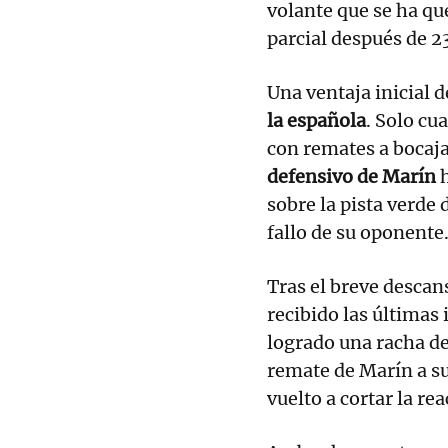
volante que se ha qu
parcial después de 2
Una ventaja inicial d
la española
. Solo cu
con remates a bocaja
defensivo de Marín
sobre la pista verde 
fallo de su oponente
Tras el breve descans
recibido las últimas 
logrado una racha de
remate de Marín a su
vuelto a cortar la rea