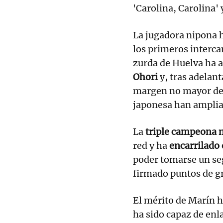
'Carolina, Carolina' y
La jugadora nipona 
los primeros interca
zurda de Huelva ha 
Ohori
y, tras adelan
margen no mayor de d
japonesa han amplia
La
triple campeona
red y ha
encarrilado 
poder tomarse un seg
firmado puntos de gr
El mérito de Marín h
ha sido capaz de enl