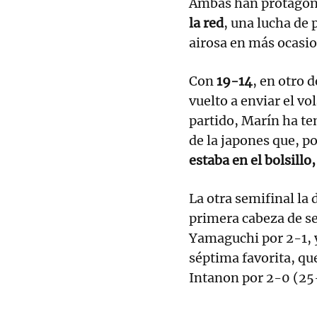
Ambas han protagon
la red
, una lucha de 
airosa en más ocasio
Con
19-14
, en otro 
vuelto a enviar el vo
partido, Marín ha ten
de la japones que, po
estaba en el bolsillo
La otra semifinal la
primera cabeza de se
Yamaguchi por 2-1, 
séptima favorita, qu
Intanon por 2-0 (25