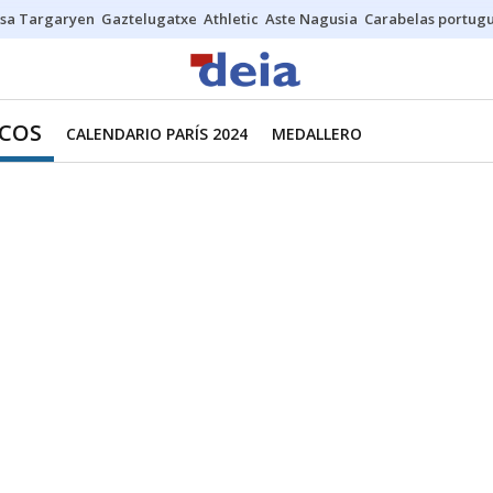
sa Targaryen
Gaztelugatxe
Athletic
Aste Nagusia
Carabelas portug
ICOS
CALENDARIO PARÍS 2024
MEDALLERO