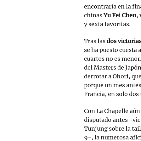
encontraría en la fi
chinas
Yu Fei Chen
,
y sexta favoritas.
Tras las
dos victoria
se ha puesto cuesta a
cuartos no es menor.
del Masters de Japón
derrotar a Ohori, que
porque un mes antes 
Francia, en solo dos
Con La Chapelle aún 
disputado antes -vic
Tunjung sobre la ta
9-, la numerosa afic