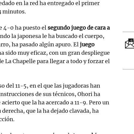
edado en la red ha entregado el primer
3 minutos.
e 4-0 ha puesto el
segundo juego de cara a
ando la japonesa le ha buscado el cuerpo,
rro, ha pasado algún apuro. El
juego
ha sido muy eficaz, con un gran despliegue
de La Chapelle para llegar a todo y forzar el
.
o del 11-5, en el que las jugadoras han
instrucciones de sus técnicos, Ohori ha
 acierto que la ha acercado a 11-9. Pero un
 derecha, que la ha dejado clavada, ha
cción.