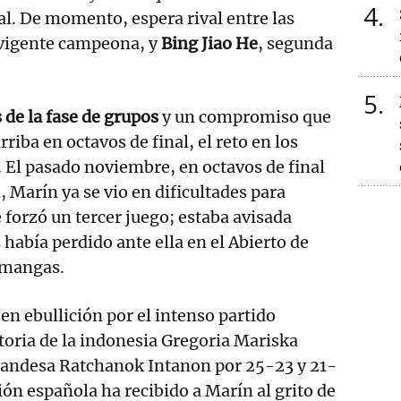
4
nal. De momento, espera rival entre las
 vigente campeona, y
Bing Jiao He
, segunda
5
s de la fase de grupos
y un compromiso que
rriba en octavos de final, el reto en los
 El pasado noviembre, en octavos de final
, Marín ya se vio en dificultades para
 forzó un tercer juego; estaba avisada
había perdido ante ella en el Abierto de
 mangas.
en ebullición por el intenso partido
toria de la indonesia Gregoria Mariska
ilandesa Ratchanok Intanon por 25-23 y 21-
ión española ha recibido a Marín al grito de