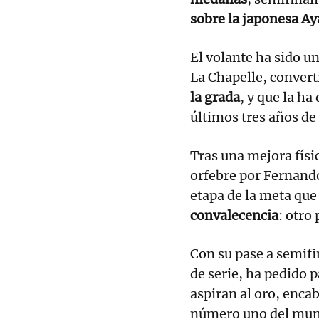
sobre la japonesa Ay
El volante ha sido u
La Chapelle, convert
la grada
, y que la ha
últimos tres años de
Tras una mejora físi
orfebre por Fernando
etapa de la meta que
convalecencia
: otro
Con su pase a semifi
de serie, ha pedido 
aspiran al oro, enca
número uno del mundo