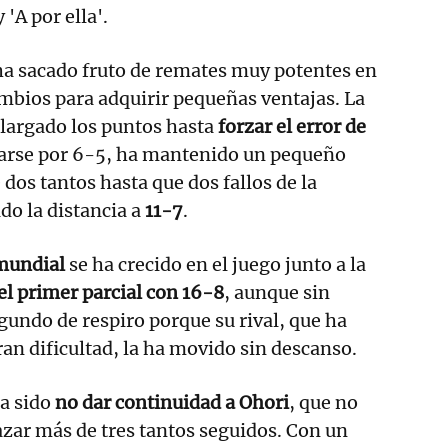
 'A por ella'.
ha sacado fruto de remates muy potentes en
mbios para adquirir pequeñas ventajas. La
alargado los puntos hasta
forzar el error de
tarse por 6-5, ha mantenido un pequeño
os tantos hasta que dos fallos de la
do la distancia a
11-7
.
 mundial
se ha crecido en el juego junto a la
el primer parcial con 16-8
, aunque sin
undo de respiro porque su rival, que ha
an dificultad, la ha movido sin descanso.
a sido
no dar continuidad a Ohori
, que no
azar más de tres tantos seguidos. Con un