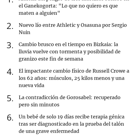
el Ganekogorta: "Lo que no quiero es que
maten a alguien"
2
Nuevo lío entre Athletic y Osasuna por Sergio
Nuin
3
Cambio brusco en el tiempo en Bizkaia: la
lluvia vuelve con tormenta y posibilidad de
granizo este fin de semana
4
El impactante cambio físico de Russell Crowe a
los 62 años: músculos, 25 kilos menos y una
nueva vida
5
La contradicción de Gorosabel: recuperado
pero sin minutos
6
Un bebé de solo 19 días recibe terapia génica
tras ser diagnosticado en la prueba del talón
de una grave enfermedad