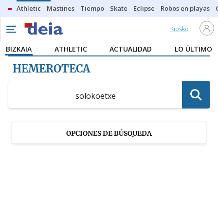
Athletic
Mastines
Tiempo
Skate
Eclipse
Robos en playas
Kiosko
BIZKAIA
ATHLETIC
ACTUALIDAD
LO ÚLTIMO
HEMEROTECA
OPCIONES DE BÚSQUEDA