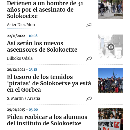
Detienen a un hombre de 31
años por el asesinato de
Solokoetxe
Asier Diez Mon
22/11/2022 -
10:08
Así serán los nuevos
ascensores de Solokoetxe
Bilboko Udala
20/12/2021 -
23:18
El tesoro de los temidos
'piratas' de Solokoetxe ya está
en el Gorbea
S. Martín / Arratia
29/01/2015 -
03:00
Piden reubicar a los alumnos
del instituto de Solokoetxe