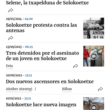
Selene, la txapelduna de Solokoetxe
29/05/2014 -
04:00
Solokoetxe protesta contra las
antenas
23/09/2025 -
06:25
Tres detenidos por el asesinato
de un joven en Solokoetxe
Deia
20/06/2022 -
13:12
Dos nuevos ascensores en Solokoetxe
Aitziber Atxutegi
Bilbao
10/01/2022 -
23:11
Solokoetxe luce nueva imagen