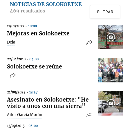
NOTICIAS DE SOLOKOETXE
469 resultados
FILTRAR
11/01/2022 -
10:00
Mejoras en Solokoetxe
Deia
22/04/2010 -
04:00
Solokoetxe se reúne
21/09/2025 -
13:57
Asesinato en Solokoetxe: "He
visto a unos con una sierra"
Aitor García Morán
13/09/2015 -
04:00