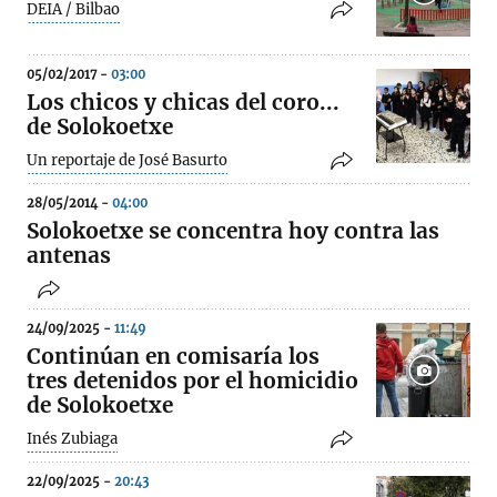
DEIA / Bilbao
05/02/2017 -
03:00
Los chicos y chicas del coro...
de Solokoetxe
Un reportaje de José Basurto
28/05/2014 -
04:00
Solokoetxe se concentra hoy contra las
antenas
24/09/2025 -
11:49
Continúan en comisaría los
tres detenidos por el homicidio
de Solokoetxe
Inés Zubiaga
22/09/2025 -
20:43