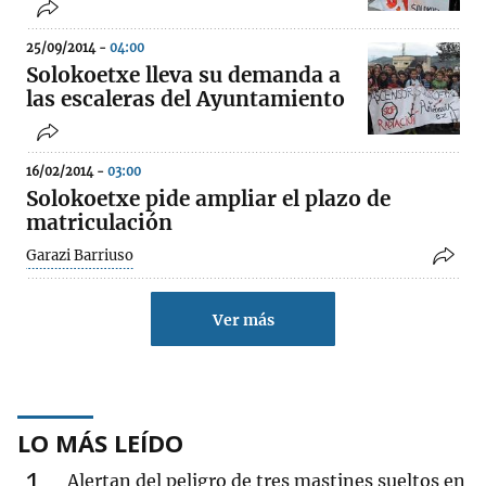
25/09/2014 -
04:00
Solokoetxe lleva su demanda a
las escaleras del Ayuntamiento
16/02/2014 -
03:00
Solokoetxe pide ampliar el plazo de
matriculación
Garazi Barriuso
Ver más
LO MÁS LEÍDO
1
Alertan del peligro de tres mastines sueltos en