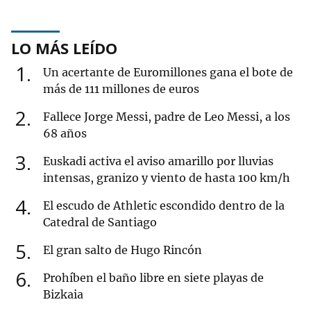
LO MÁS LEÍDO
1
Un acertante de Euromillones gana el bote de
más de 111 millones de euros
2
Fallece Jorge Messi, padre de Leo Messi, a los
68 años
3
Euskadi activa el aviso amarillo por lluvias
intensas, granizo y viento de hasta 100 km/h
4
El escudo de Athletic escondido dentro de la
Catedral de Santiago
5
El gran salto de Hugo Rincón
6
Prohíben el baño libre en siete playas de
Bizkaia