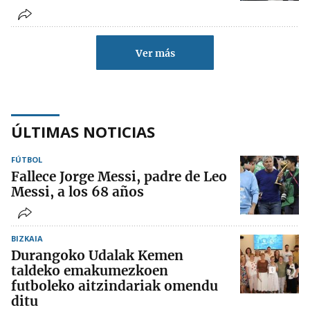
Ver más
ÚLTIMAS NOTICIAS
FÚTBOL
Fallece Jorge Messi, padre de Leo
Messi, a los 68 años
BIZKAIA
Durangoko Udalak Kemen
taldeko emakumezkoen
futboleko aitzindariak omendu
ditu