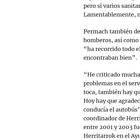
pero sí varios sanita
Lamentablemente, no
Permach también des
bomberos, así como 
“ha recorrido todo e
encontraban bien”.
“He criticado muchas
problemas en el serv
toca, también hay qu
Hoy hay que agradece
conducía el autobús
coordinador de Herri
entre 2001 y 2003 fu
Herritarrok en el Ay