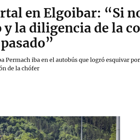
tal en Elgoibar: “Si no
 y la diligencia de la 
a pasado”
a Permach iba en el autobús que logró esquivar por
ón de la chófer