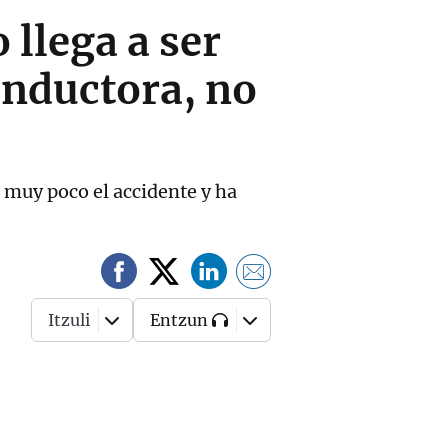
 llega a ser
conductora, no
 muy poco el accidente y ha
Itzuli
Entzun