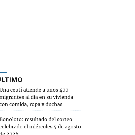
ÚLTIMO
Una ceutí atiende a unos 400
migrantes al día en su vivienda
con comida, ropa y duchas
Bonoloto: resultado del sorteo
celebrado el miércoles 5 de agosto
de 2026