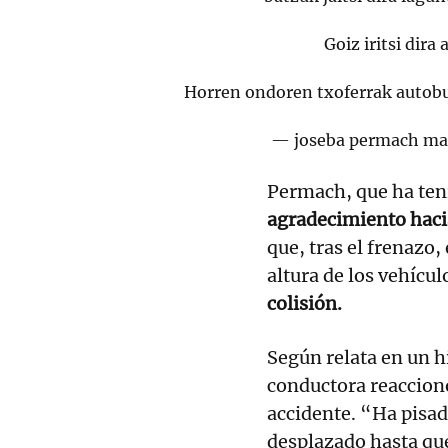
Goiz iritsi dira
Horren ondoren txoferrak autobu
— joseba permach ma
Permach, que ha ten
agradecimiento hacia
que, tras el frenazo,
altura de los vehícul
colisión.
Según relata en un h
conductora reaccionó
accidente. “Ha pisado
desplazado hasta que