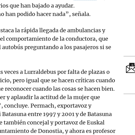
rios que han bajado a ayudar.
 han podido hacer nada”, señala.
taca la rápida llegada de ambulancias y
el comportamiento de la conductora, que
l autobús preguntando a los pasajeros si se
 veces a Lurraldebus por falta de plazas o
icio, pero igual que se hacen críticas cuando
e reconocer cuando las cosas se hacen bien.
r y aplaudir la actitud de la mujer que
”, concluye. Permach, exportavoz y
 Batasuna entre 1997 y 2001 y de Batasuna
e también concejal y portavoz de Euskal
untamiento de Donostia, y ahora es profesor