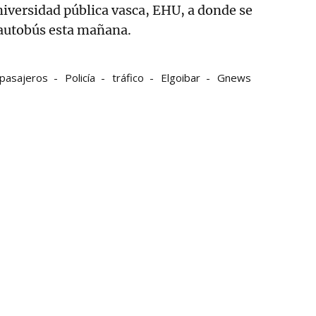
iversidad pública vasca, EHU, a donde se
n autobús esta mañana.
pasajeros
Policía
tráfico
Elgoibar
Gnews