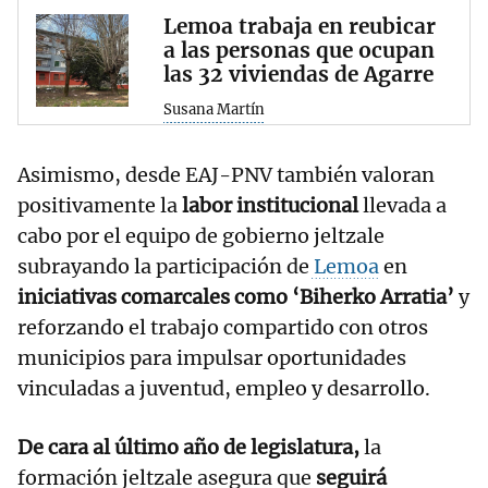
Lemoa trabaja en reubicar
a las personas que ocupan
las 32 viviendas de Agarre
Susana Martín
Asimismo, desde EAJ-PNV también valoran
positivamente la
labor institucional
llevada a
cabo por el equipo de gobierno jeltzale
subrayando la participación de
Lemoa
en
iniciativas comarcales como ‘Biherko Arratia’
y
reforzando el trabajo compartido con otros
municipios para impulsar oportunidades
vinculadas a juventud, empleo y desarrollo.
De cara al último año de legislatura,
la
formación jeltzale asegura que
seguirá