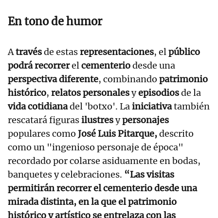
En tono de humor
A
través
de estas
representaciones
, el
público
podrá recorrer
el
cementerio
desde una
perspectiva diferente
, combinando
patrimonio
histórico
,
relatos personales
y
episodios
de la
vida cotidiana
del 'botxo'. La
iniciativa
también
rescatará figuras
ilustres
y
personajes
populares como
José Luis Pitarque,
descrito
como un "ingenioso personaje de época"
recordado por colarse asiduamente en bodas,
banquetes y celebraciones.
“Las visitas
permitirán recorrer el cementerio desde una
mirada distinta, en la que el patrimonio
histórico y artístico se entrelaza con las