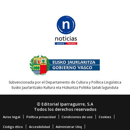
Subvencionada por el Departamento de Cultura y Política Lingüística
Eusko Jaurlaritzako Kultura eta Hizkuntza Politika Sailak lagunduta
© Editorial Iparraguirre, S.A
Todos los derechos reservados
Aviso legal
Política privacidad
Condiciones de uso
Cookies
Código ético
Accesibilidad
Administrar Utiq