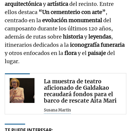
arquitectónica
y
artística
del recinto. Entre
ellos destaca
“Un cementerio con arte”
,
centrado en la
evolución monumental
del
camposanto durante los últimos 120 años,
además de rutas sobre
historia
y
leyendas
,
itinerarios dedicados a la
iconografía funeraria
y otros enfocados en la
flora
y el
paisaje
del
lugar.
La muestra de teatro
aficionado de Galdakao
recaudará fondos para el
barco de rescate Aita Mari
Susana Martín
TE PUEDE INTERESAR: