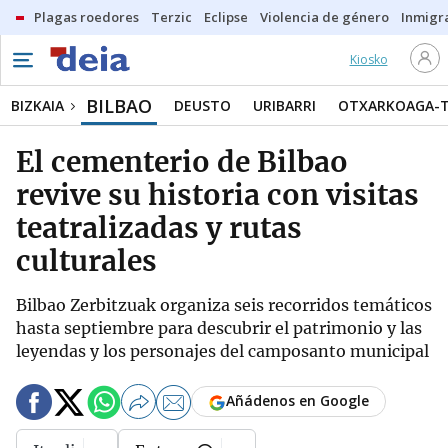
Plagas roedores
Terzic
Eclipse
Violencia de género
Inmigra
Kiosko
BILBAO
BIZKAIA
DEUSTO
URIBARRI
OTXARKOAGA-
El cementerio de Bilbao
revive su historia con visitas
teatralizadas y rutas
culturales
Bilbao Zerbitzuak organiza seis recorridos temáticos
hasta septiembre para descubrir el patrimonio y las
leyendas y los personajes del camposanto municipal
Añádenos en Google