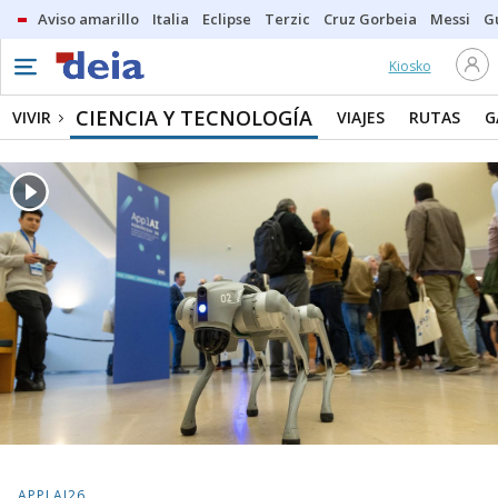
Aviso amarillo
Italia
Eclipse
Terzic
Cruz Gorbeia
Messi
G
Kiosko
CIENCIA Y TECNOLOGÍA
VIVIR
VIAJES
RUTAS
G
APPLAI26