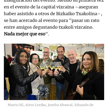
inauguración del evento. Siendo su primera vez
en el evento de la capital vizcaina –aseguran
haber asistido a otros de Bizkaiko Txakolina–,
se han acercado al evento para "pasar un rato
entre amigos degustando txakoli vizcaino.
Nada mejor que eso
".
Marta Gil, Aitor Lezika, Joseba Abascal, Eduardo de