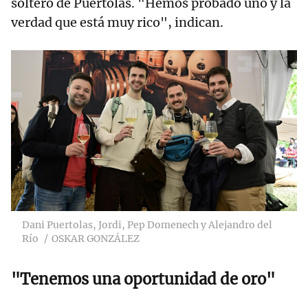
soltero de Puertolas. "Hemos probado uno y la
verdad que está muy rico", indican.
Dani Puertolas, Jordi, Pep Domenech y Alejandro del
Río
OSKAR GONZÁLEZ
"Tenemos una oportunidad de oro"