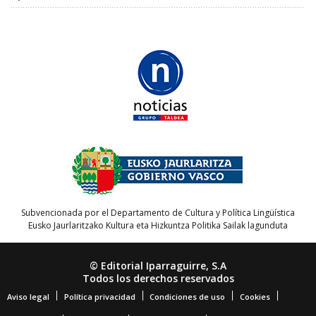
Subvencionada por el Departamento de Cultura y Política Lingüística
Eusko Jaurlaritzako Kultura eta Hizkuntza Politika Sailak lagunduta
© Editorial Iparraguirre, S.A
Todos los derechos reservados
Aviso legal
Política privacidad
Condiciones de uso
Cookies