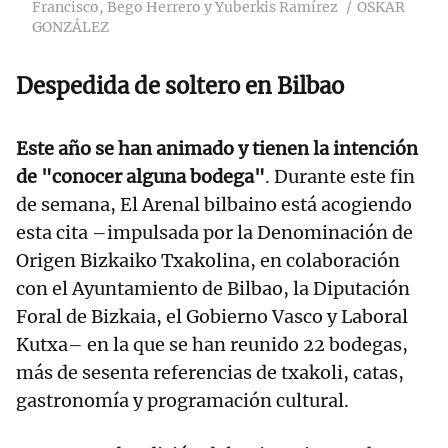
Francisco, Bego Herrero y Yuberkis Ramírez
OSKAR
GONZÁLEZ
Despedida de soltero en Bilbao
Este año se han animado y tienen la intención
de "conocer alguna bodega"
. Durante este fin
de semana, El Arenal bilbaino está acogiendo
esta cita –impulsada por la Denominación de
Origen Bizkaiko Txakolina, en colaboración
con el Ayuntamiento de Bilbao, la Diputación
Foral de Bizkaia, el Gobierno Vasco y Laboral
Kutxa– en la que se han reunido 22 bodegas,
más de sesenta referencias de txakoli, catas,
gastronomía y programación cultural.