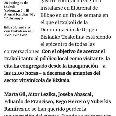
gastro-cultural ha vuelto a
20 bodegas de
txakoli
instalarse en El Arenal de
‘colonizarán’ El
Arenal los días 16 y
Bilbao en un fin de semana en
17 de mayo
el que el txakoli de la
Bilbao brindará
Denominación de Origen
con txakoli en el II
Txin Txin Fest
Bizkaiko Txakolina está siendo
el epicentro de todas las
conversaciones.
Con el objetivo de acercar el
txakoli tanto al público local como visitante, la
cita ha congregado desde la inauguración –a
las 12.00 horas– a decenas de amantes del
sector vitivinícola de Bizkaia.
Marta Gil, Aitor Lezika, Joseba Abascal,
Eduardo de Francisco, Bego Herrero y Yuberkis
Ramírez
no se han querido perder la