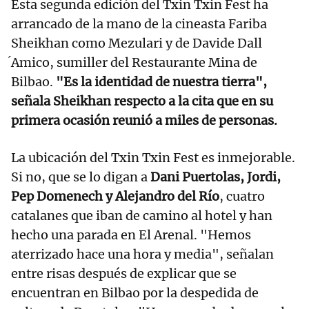
Esta segunda edición del Txin Txin Fest ha
arrancado de la mano de la cineasta Fariba
Sheikhan como Mezulari y de Davide Dall
́Amico, sumiller del Restaurante Mina de
Bilbao.
"Es la identidad de nuestra tierra",
señala Sheikhan respecto a la cita que en su
primera ocasión reunió a miles de personas.
La ubicación del Txin Txin Fest es inmejorable.
Si no, que se lo digan a
Dani Puertolas, Jordi,
Pep Domenech y Alejandro del Río
, cuatro
catalanes que iban de camino al hotel y han
hecho una parada en El Arenal. "Hemos
aterrizado hace una hora y media", señalan
entre risas después de explicar que se
encuentran en Bilbao por la despedida de