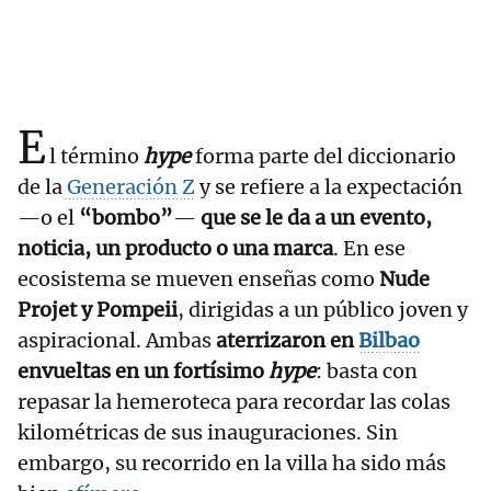
E
l término
hype
forma parte del diccionario
de la
Generación Z
y se refiere a la expectación
—o el
“bombo”
—
que se le da a un evento,
noticia, un producto o una marca
. En ese
ecosistema se mueven enseñas como
Nude
Projet y Pompeii
, dirigidas a un público joven y
aspiracional. Ambas
aterrizaron en
Bilbao
envueltas en un fortísimo
hype
: basta con
repasar la hemeroteca para recordar las colas
kilométricas de sus inauguraciones. Sin
embargo, su recorrido en la villa ha sido más