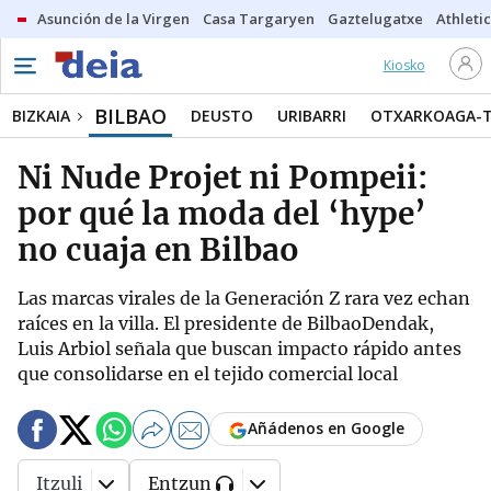
Asunción de la Virgen
Casa Targaryen
Gaztelugatxe
Athletic
Kiosko
BILBAO
BIZKAIA
DEUSTO
URIBARRI
OTXARKOAGA-
Ni Nude Projet ni Pompeii:
por qué la moda del ‘hype’
no cuaja en Bilbao
Las marcas virales de la Generación Z rara vez echan
raíces en la villa. El presidente de BilbaoDendak,
Luis Arbiol señala que buscan impacto rápido antes
que consolidarse en el tejido comercial local
Añádenos en Google
Itzuli
Entzun