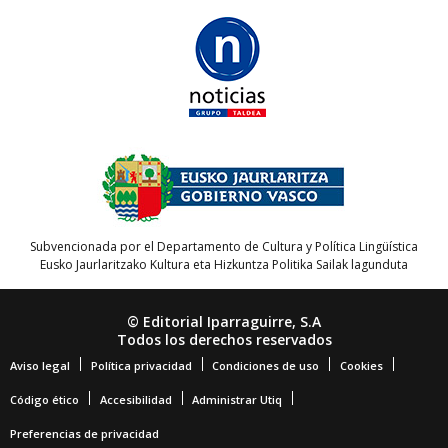
Subvencionada por el Departamento de Cultura y Política Lingüística
Eusko Jaurlaritzako Kultura eta Hizkuntza Politika Sailak lagunduta
© Editorial Iparraguirre, S.A
Todos los derechos reservados
Aviso legal
Política privacidad
Condiciones de uso
Cookies
Código ético
Accesibilidad
Administrar Utiq
Preferencias de privacidad