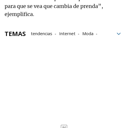
para que se vea que cambia de prenda”,
ejemplifica.
TEMAS
tendencias
Internet
Moda
generación Z
Viral
Bilbaodendak