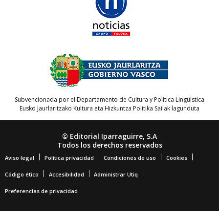
Subvencionada por el Departamento de Cultura y Política Lingüística
Eusko Jaurlaritzako Kultura eta Hizkuntza Politika Sailak lagunduta
© Editorial Iparraguirre, S.A
Todos los derechos reservados
Aviso legal
Política privacidad
Condiciones de uso
Cookies
Código ético
Accesibilidad
Administrar Utiq
Preferencias de privacidad