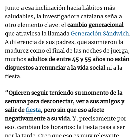
Junto a esa inclinación hacia hábitos más
saludables, la investigadora catalana señala
otro elemento clave: el
cambio generacional
que atraviesa la llamada
Generación Sándwich
.
A diferencia de sus padres, que asumieron la
madurez como el final de las noches de juerga,
muchos
adultos de entre 45 y 55 años no están
dispuestos a renunciar a la vida social
ni a la
fiesta.
“Quieren seguir teniendo su momento de la
semana para desconectar, ver a sus amigos y
salir de
fiesta
, pero sin que eso afecte
negativamente a su vida
. Y, precisamente por
eso, cambian los horarios: la fiesta pasa a ser
por la tarde. Creo que eso es muy relevante,