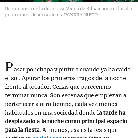
Un camarero de la discoteca Moma de Bilbao pone el local a
punto antes de un tardeo
PANKRA NIETO
P
asar por chapa y pintura cuando ya ha caído
el sol. Apurar los primeros tragos de la noche
frente al tocador. Cenas que parecen no
terminar nunca. Son escenas que empiezan a
pertenecer a otro tiempo, cada vez menos
habituales en una sociedad donde l
a tarde ha
desplazado a la noche como principal espacio
para la fiesta
. Al menos, esa es la tesis que