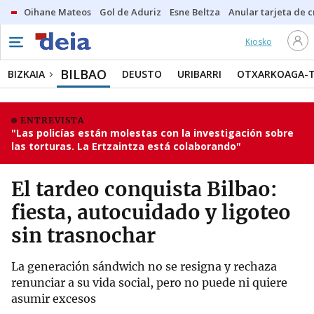
Oihane Mateos
Gol de Aduriz
Esne Beltza
Anular tarjeta de c
Kiosko
BILBAO
BIZKAIA
DEUSTO
URIBARRI
OTXARKOAGA-
ENTREVISTA
"Las policías están molestas con la investigación sobre
las torturas. La Ertzaintza está colaborando"
El tardeo conquista Bilbao:
fiesta, autocuidado y ligoteo
sin trasnochar
La generación sándwich no se resigna y rechaza
renunciar a su vida social, pero no puede ni quiere
asumir excesos