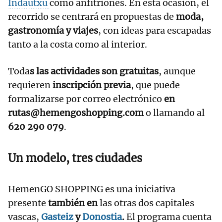
Indautxu
como anfitriones. En esta ocasión, el
recorrido se centrará en propuestas de
moda,
gastronomía y viajes
, con ideas para escapadas
tanto a la costa como al interior.
Toda
s las actividades son gratuitas
, aunque
requieren
inscripción previa
, que puede
formalizarse por correo electrónico
en
rutas@hemengoshopping.com
o llamando al
620 290 079
.
Un modelo, tres ciudades
HemenGO SHOPPING es una iniciativa
presente
también en
las otras dos capitales
vascas,
Gasteiz
y
Donostia
.
El programa cuenta