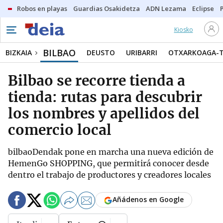
Robos en playas
Guardias Osakidetza
ADN Lezama
Eclipse
Kiosko
BILBAO
BIZKAIA
DEUSTO
URIBARRI
OTXARKOAGA-
Bilbao se recorre tienda a
tienda: rutas para descubrir
los nombres y apellidos del
comercio local
bilbaoDendak pone en marcha una nueva edición de
HemenGo SHOPPING, que permitirá conocer desde
dentro el trabajo de productores y creadores locales
Añádenos en Google