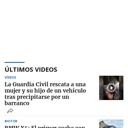
ÚLTIMOS VIDEOS
VÍDEOS
La Guardia Civil rescata a una
mujer y su hijo de un vehículo
tras precipitarse por un
barranco
MOTOR
BMW X5: El primer coche con