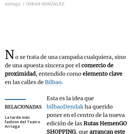
Arriaga
OSKAR GONZÁLEZ
N
o se trata de una campaña cualquiera, sino
de una apuesta sincera por el
comercio de
proximidad
, entendido como
elemento clave
en las calles de
Bilbao
.
Esta es la idea que
bilbaoDendak
ha querido
RELACIONADAS
poner en el centro de la nueva
La tarde más
fashion del Teatro
edición de las
Rutas HemenGO
Arriaga
SHOPPING
, que
arrancan este