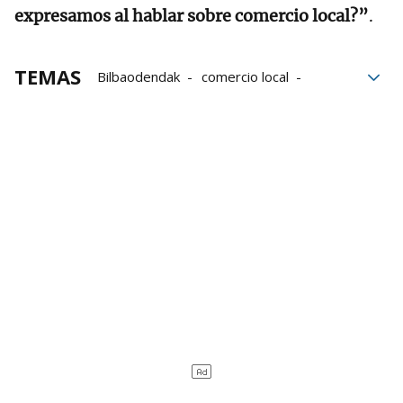
expresamos al hablar sobre comercio local?”
.
TEMAS
Bilbaodendak
comercio local
comerciantes
Moda
gastronomía
tardeo