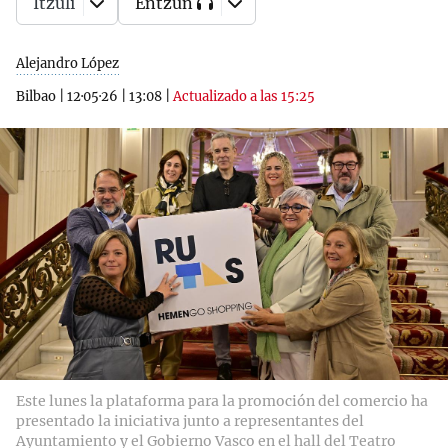
Itzuli
Entzun
Alejandro López
Bilbao
|
12·05·26
|
13:08
|
Actualizado a las 15:25
Este lunes la plataforma para la promoción del comercio ha
presentado la iniciativa junto a representantes del
Ayuntamiento y el Gobierno Vasco en el hall del Teatro