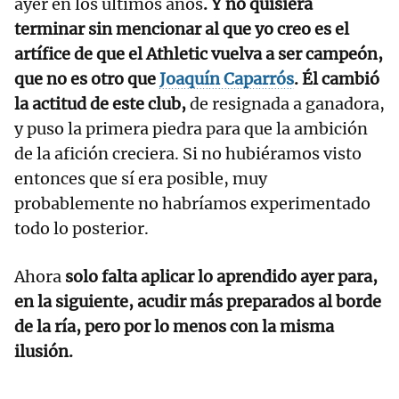
ayer en los últimos años
. Y no quisiera
terminar sin mencionar al que yo creo es el
artífice de que el Athletic vuelva a ser campeón,
que no es otro que
Joaquín Caparrós
. Él cambió
la actitud de este club,
de resignada a ganadora,
y puso la primera piedra para que la ambición
de la afición creciera. Si no hubiéramos visto
entonces que sí era posible, muy
probablemente no habríamos experimentado
todo lo posterior.
Ahora
solo falta aplicar lo aprendido ayer para,
en la siguiente, acudir más preparados al borde
de la ría, pero por lo menos con la misma
ilusión.