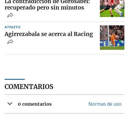
La contradicción de Gorosabel:
recuperado pero sin minutos
ATHLETIC
Agirrezabala se acerca al Racing
COMENTARIOS
Normas de uso
0 comentarios