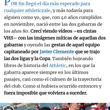
P
OR fin llegó el día más esperado para
cualquier athleticzale
, y más todavía para
alguien como yo, que, con 40 años cumplidos
en noviembre, nació entre las dos gabarras de
los años 80.
Crecí viendo vídeos –en cintas
VHS– con las imágenes míticas de aquellas dos
gabarras
y oyendo las
gestas de aquel equipo
capitaneado por
Javier Clemente
que se trajo
las dos ligas y la Copa
. También hojeando
libros de historia del
Athletic
, en los que la
gabarra aparece siempre en los últimos
pasajes, casi como el culmen de la trayectoria
del club. Como si hubiera ocurrido entonces y
fuera imposible que volviera a suceder.