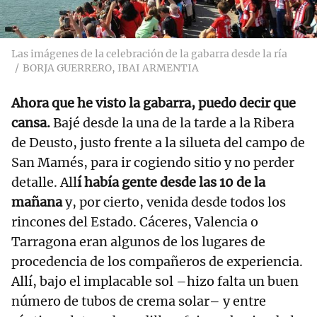
Las imágenes de la celebración de la gabarra desde la ría
BORJA GUERRERO, IBAI ARMENTIA
Ahora que he visto la gabarra, puedo decir que
cansa.
Bajé desde la una de la tarde a la Ribera
de Deusto, justo frente a la silueta del campo de
San Mamés, para ir cogiendo sitio y no perder
detalle. All
í había gente desde las 10 de la
mañana
y, por cierto, venida desde todos los
rincones del Estado. Cáceres, Valencia o
Tarragona eran algunos de los lugares de
procedencia de los compañeros de experiencia.
Allí, bajo el implacable sol –hizo falta un buen
número de tubos de crema solar– y entre