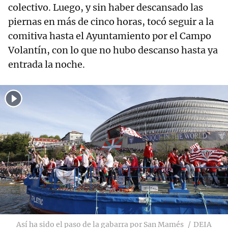
colectivo. Luego, y sin haber descansado las
piernas en más de cinco horas, tocó seguir a la
comitiva hasta el Ayuntamiento por el Campo
Volantín, con lo que no hubo descanso hasta ya
entrada la noche.
Así ha sido el paso de la gabarra por San Mamés
DEIA