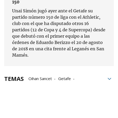
150
Unai Simón jugó ayer ante el Getafe su
partido número 150 de liga con el Athletic,
club con el que ha disputado otros 16
partidos (12 de Copa y 4 de Supercopa) desde
que debutó con el primer equipo a las
órdenes de Eduardo Berizzo el 20 de agosto
de 2018 en una cita frente al Leganés en San
Mamés.
TEMAS
Oihan Sancet
Getafe
Ernesto Valverde
Iñaki Williams