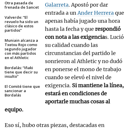
Otra pasada de
Galarreta
. Apostó por dar
frenada de Sancet
entrada a un
Ander Herrera
que
Valverde: “El
apenas había jugado una hora
revuelo ha sido un
clásico de estos
hasta la fecha y que
respondió
partidos”
con nota a las exigencia
s. Lució
Muniain alcanza a
su calidad cuando las
Txetxu Rojo como
segundo jugador
circunstancias del partido le
con más partidos
en el Athletic
sonrieron al Athletic y no dudó
Bordalás: “Iñaki
en ponerse el mono de trabajo
tiene que decir su
insulto”
cuando se elevó el nivel de
exigencia.
Si mantiene la línea,
El Comité tiene que
sancionar a
estará en condiciones de
Bordalás
aportarle muchas cosas al
equipo.
Eso sí, hubo otras piezas, destacadas en