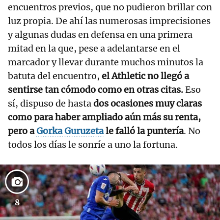
encuentros previos, que no pudieron brillar con
luz propia. De ahí las numerosas imprecisiones
y algunas dudas en defensa en una primera
mitad en la que, pese a adelantarse en el
marcador y llevar durante muchos minutos la
batuta del encuentro,
el Athletic no llegó a
sentirse tan cómodo como en otras citas.
Eso
sí, dispuso de hasta
dos ocasiones muy claras
como para haber ampliado aún más su renta,
pero a
Gorka Guruzeta
le falló la puntería
. No
todos los días le sonríe a uno la fortuna.
8