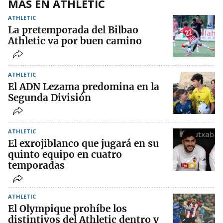
MÁS EN ATHLETIC
ATHLETIC
La pretemporada del Bilbao
Athletic va por buen camino
ATHLETIC
El ADN Lezama predomina en la
Segunda División
ATHLETIC
El exrojiblanco que jugará en su
quinto equipo en cuatro
temporadas
ATHLETIC
El Olympique prohíbe los
distintivos del Athletic dentro y