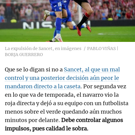
La expulsión de Sancet, en imágenes
PABLO VIÑAS |
BORJA GUERRERO
Que se lo digan si no a
Sancet, al que un mal
control y una posterior decisión aún peor le
mandaron directo a la caseta
. Por segunda vez
en lo que va de temporada, el navarro vio la
roja directa y dejó a su equipo con un futbolista
menos sobre el verde quedando aún muchos
minutos por delante.
Debe controlar algunos
impulsos, pues calidad le sobra.