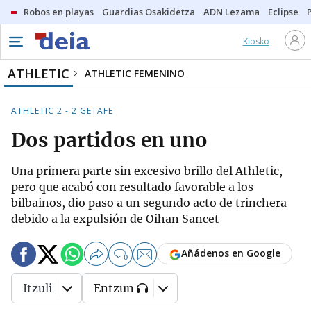
Robos en playas
Guardias Osakidetza
ADN Lezama
Eclipse
Kiosko
ATHLETIC
ATHLETIC FEMENINO
ATHLETIC 2 - 2 GETAFE
Dos partidos en uno
Una primera parte sin excesivo brillo del Athletic,
pero que acabó con resultado favorable a los
bilbainos, dio paso a un segundo acto de trinchera
debido a la expulsión de Oihan Sancet
Añádenos en Google
0
Itzuli
Entzun