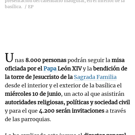
presentación del calendario inaugural, en el interior de la
basílica.
EP
U
nas
8.000 personas
podrán seguir la
misa
oficiada por el
Papa
León XIV
y la
bendición de
la torre de Jesucristo de la
Sagrada Familia
desde el interior y el exterior de la basílica el
miércoles 10 de junio
, un acto al que asistirán
autoridades religiosas, políticas y sociedad civil
y para el que
4.200 serán invitaciones
a través
de las parroquias.