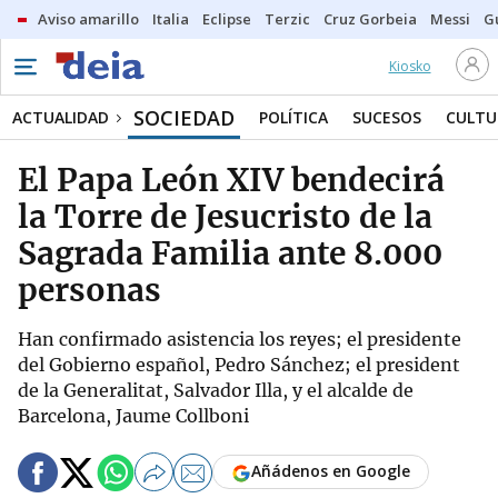
Aviso amarillo
Italia
Eclipse
Terzic
Cruz Gorbeia
Messi
G
Kiosko
SOCIEDAD
ACTUALIDAD
POLÍTICA
SUCESOS
CULTU
El Papa León XIV bendecirá
la Torre de Jesucristo de la
Sagrada Familia ante 8.000
personas
Han confirmado asistencia los reyes; el presidente
del Gobierno español, Pedro Sánchez; el president
de la Generalitat, Salvador Illa, y el alcalde de
Barcelona, Jaume Collboni
Añádenos en Google