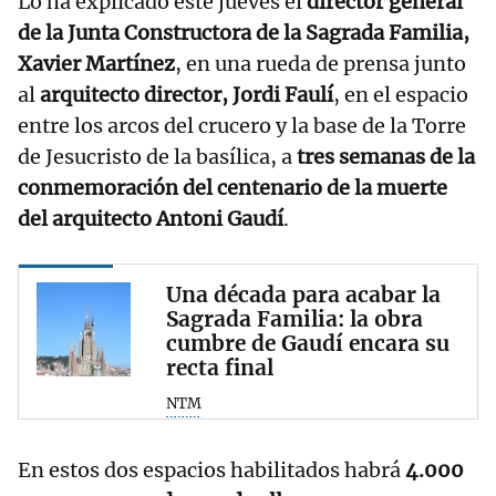
Lo ha explicado este jueves el
director general
de la Junta Constructora de la Sagrada Familia,
Xavier Martínez
, en una rueda de prensa junto
al
arquitecto director, Jordi Faulí
, en el espacio
entre los arcos del crucero y la base de la Torre
de Jesucristo de la basílica, a
tres semanas de la
conmemoración del centenario de la muerte
del arquitecto Antoni Gaudí
.
Una década para acabar la
Sagrada Familia: la obra
cumbre de Gaudí encara su
recta final
NTM
En estos dos espacios habilitados habrá
4.000