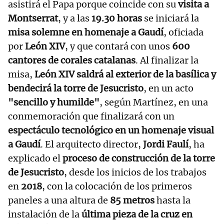
asistirá el Papa porque coincide con su
visita a
Montserrat
, y a las
19.30 horas
se iniciará la
misa solemne en homenaje a Gaudí
, oficiada
por
León XIV
, y que contará con unos
600
cantores de corales catalanas
. Al finalizar la
misa,
León XIV saldrá al exterior de la basílica y
bendecirá la torre de Jesucristo
, en un acto
"sencillo y humilde"
, según Martínez, en una
conmemoración que finalizará con un
espectáculo tecnológico en un homenaje visual
a Gaudí
. El arquitecto director,
Jordi Faulí
, ha
explicado el
proceso de construcción de la torre
de Jesucristo
, desde los inicios de los trabajos
en
2018
, con la colocación de los primeros
paneles a una altura de
85 metros
hasta la
instalación de la
última pieza de la cruz en