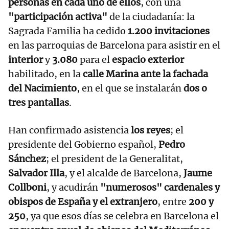
personas en cada uno de ellos
, con una
"participación activa"
de la ciudadanía: la
Sagrada Familia ha cedido
1.200 invitaciones
en las parroquias de Barcelona para asistir en el
interior
y
3.080
para el
espacio exterior
habilitado, en la
calle Marina ante la fachada
del Nacimiento
, en el que se instalarán
dos o
tres pantallas
.
Han confirmado asistencia
los reyes
; el
presidente del Gobierno español,
Pedro
Sánchez
; el president de la Generalitat,
Salvador Illa
, y el alcalde de Barcelona,
Jaume
Collboni
, y acudirán
"numerosos" cardenales y
obispos de España y el extranjero
, entre
200 y
250
, ya que esos días se celebra en Barcelona el