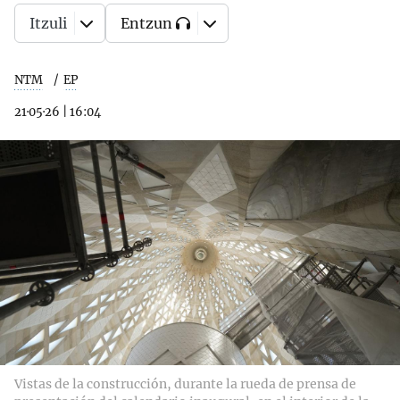
Itzuli
Entzun
NTM
EP
21·05·26
|
16:04
Vistas de la construcción, durante la rueda de prensa de