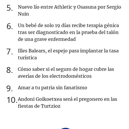
5
Nuevo lío entre Athletic y Osasuna por Sergio
Nuin
6
Un bebé de solo 19 días recibe terapia génica
tras ser diagnosticado en la prueba del talón
de una grave enfermedad
7
Illes Balears, el espejo para implantar la tasa
turística
8
Cómo saber si el seguro de hogar cubre las
averías de los electrodomésticos
9
Amar a tu patria sin fanatismo
10
Andoni Goikoetxea será el pregonero en las
fiestas de Turtzioz