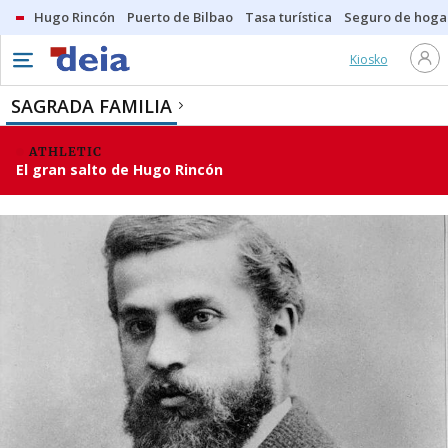
Hugo Rincón
Puerto de Bilbao
Tasa turística
Seguro de hoga
Kiosko
SAGRADA FAMILIA
ATHLETIC
El gran salto de Hugo Rincón