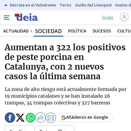
Derrota en el Velodrome
Terzic
Guiño del Liverpool
Vuelos d
Kiosko
SOCIEDAD
ACTUALIDAD
POLÍTICA
SUCESOS
CULTU
Aumentan a 322 los positivos
de peste porcina en
Catalunya, con 2 nuevos
casos la última semana
La zona de alto riesgo está actualmente formada por
19 municipios catalanes y se han instalado 26
trampas, 34 trampas colectivas y 327 barreras
Añádenos en Google