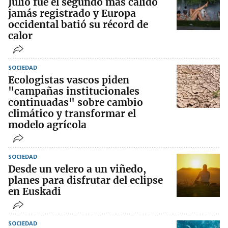
Julio fue el segundo más cálido
jamás registrado y Europa
occidental batió su récord de
calor
SOCIEDAD
Ecologistas vascos piden
"campañas institucionales
continuadas" sobre cambio
climático y transformar el
modelo agrícola
SOCIEDAD
Desde un velero a un viñedo,
planes para disfrutar del eclipse
en Euskadi
SOCIEDAD