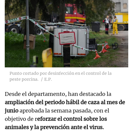
Punto cortado por desinfección en el control de la
peste porcina.
E.P.
Desde el departamento, han destacado la
ampliación del periodo hábil de caza al mes de
junio
aprobada la semana pasada, con el
objetivo de r
eforzar el control sobre los
animales y la prevención ante el virus.