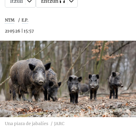
Itzuli
Entzun
NTM
E.P.
21·05·26
|
15:57
Una piara de jabalíes
JARC