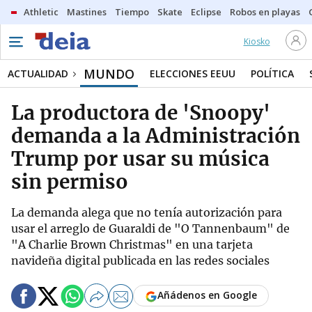
Athletic
Mastines
Tiempo
Skate
Eclipse
Robos en playas
Kiosko
MUNDO
ACTUALIDAD
ELECCIONES EEUU
POLÍTICA
La productora de 'Snoopy'
demanda a la Administración
Trump por usar su música
sin permiso
La demanda alega que no tenía autorización para
usar el arreglo de Guaraldi de "O Tannenbaum" de
"A Charlie Brown Christmas" en una tarjeta
navideña digital publicada en las redes sociales
Añádenos en Google