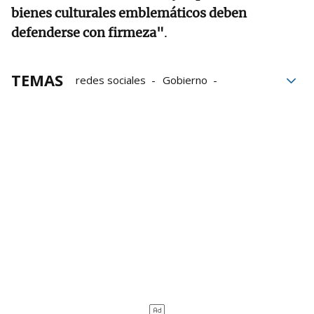
bienes culturales emblemáticos deben
defenderse con firmeza"
.
TEMAS
redes sociales
Gobierno
Donald Trump
Trump
Demandas