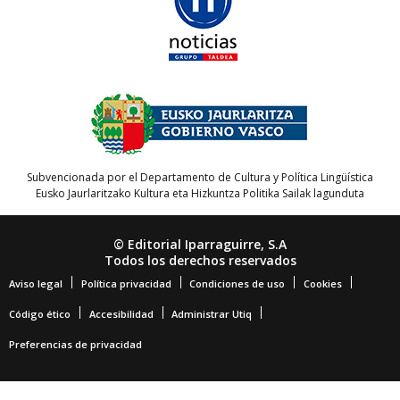
Subvencionada por el Departamento de Cultura y Política Lingüística
Eusko Jaurlaritzako Kultura eta Hizkuntza Politika Sailak lagunduta
© Editorial Iparraguirre, S.A
Todos los derechos reservados
Aviso legal
Política privacidad
Condiciones de uso
Cookies
Código ético
Accesibilidad
Administrar Utiq
Preferencias de privacidad