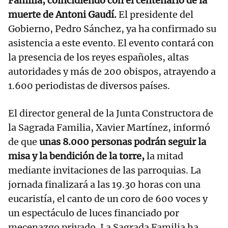
Familia, coincidiendo con el centenario de la
muerte de Antoni Gaudí.
El presidente del
Gobierno, Pedro Sánchez, ya ha confirmado su
asistencia a este evento. El evento contará con
la presencia de los reyes españoles, altas
autoridades y más de 200 obispos, atrayendo a
1.600 periodistas de diversos países.
El director general de la Junta Constructora de
la Sagrada Familia, Xavier Martínez, informó
de que
unas 8.000 personas podrán seguir la
misa y la bendición de la torre,
la mitad
mediante invitaciones de las parroquias. La
jornada finalizará a las 19.30 horas con una
eucaristía, el canto de un coro de 600 voces y
un espectáculo de luces financiado por
mecenazgo privado. La Sagrada Familia ha