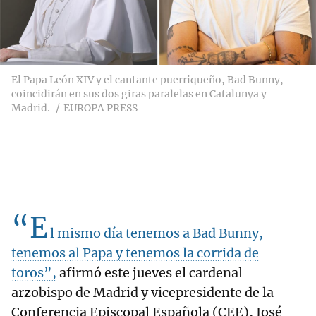
El Papa León XIV y el cantante puerriqueño, Bad Bunny,
coincidirán en sus dos giras paralelas en Catalunya y
Madrid.
EUROPA PRESS
“E
l mismo día tenemos a Bad Bunny,
tenemos al Papa y tenemos la corrida de
toros”,
afirmó este jueves el cardenal
arzobispo de Madrid y vicepresidente de la
Conferencia Episcopal Española (CEE), José