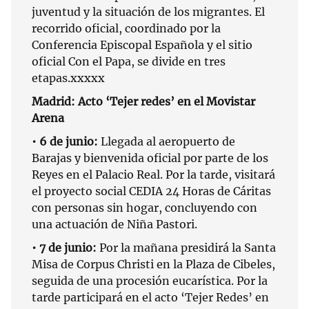
juventud y la situación de los migrantes. El
recorrido oficial, coordinado por la
Conferencia Episcopal Española y el sitio
oficial Con el Papa, se divide en tres
etapas.xxxxx
Madrid: Acto ‘Tejer redes’ en el Movistar
Arena
• 6 de junio:
Llegada al aeropuerto de
Barajas y bienvenida oficial por parte de los
Reyes en el Palacio Real. Por la tarde, visitará
el proyecto social CEDIA 24 Horas de Cáritas
con personas sin hogar, concluyendo con
una actuación de Niña Pastori.
• 7 de junio:
Por la mañana presidirá la Santa
Misa de Corpus Christi en la Plaza de Cibeles,
seguida de una procesión eucarística. Por la
tarde participará en el acto ‘Tejer Redes’ en