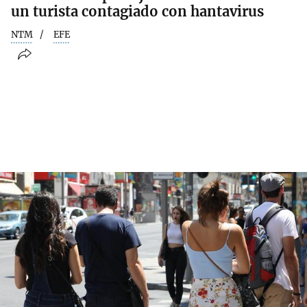
un turista contagiado con hantavirus
NTM
EFE