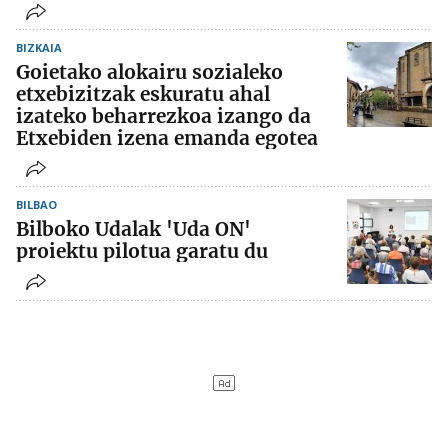
BIZKAIA
Goietako alokairu sozialeko
etxebizitzak eskuratu ahal
izateko beharrezkoa izango da
Etxebiden izena emanda egotea
BILBAO
Bilboko Udalak 'Uda ON'
proiektu pilotua garatu du