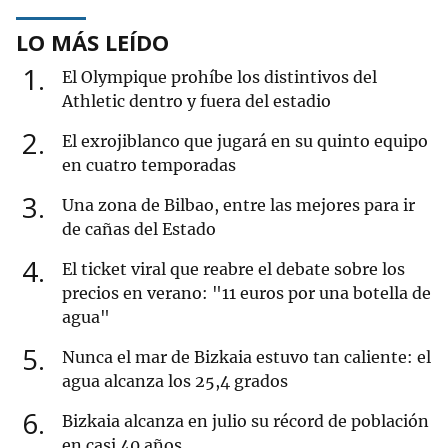
LO MÁS LEÍDO
1
El Olympique prohíbe los distintivos del
Athletic dentro y fuera del estadio
2
El exrojiblanco que jugará en su quinto equipo
en cuatro temporadas
3
Una zona de Bilbao, entre las mejores para ir
de cañas del Estado
4
El ticket viral que reabre el debate sobre los
precios en verano: "11 euros por una botella de
agua"
5
Nunca el mar de Bizkaia estuvo tan caliente: el
agua alcanza los 25,4 grados
6
Bizkaia alcanza en julio su récord de población
en casi 40 años