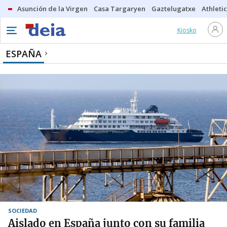
Asunción de la Virgen
Casa Targaryen
Gaztelugatxe
Athletic
Kiosko
ESPAÑA
SOCIEDAD
Aislado en España junto con su familia