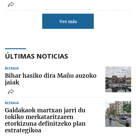
Ver más
ÚLTIMAS NOTICIAS
BIZKAIA
Bihar hasiko dira Mañu auzoko
jaiak
BIZKAIA
Galdakaok martxan jarri du
tokiko merkataritzaren
etorkizuna definitzeko plan
estrategikoa