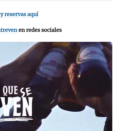
y reservas aquí
treven
en redes sociales