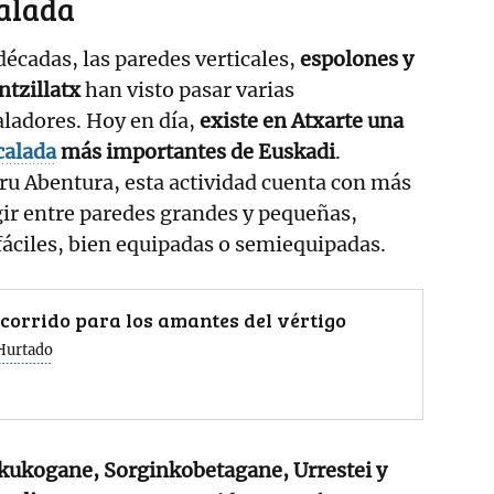
calada
décadas, las paredes verticales,
espolones y
ntzillatx
han visto pasar varias
ladores. Hoy en día,
existe en Atxarte una
calada
más importantes de Euskadi
.
ru Abentura, esta actividad cuenta con más
gir entre paredes grandes y pequeñas,
y fáciles, bien equipadas o semiequipadas.
corrido para los amantes del vértigo
Hurtado
ukogane, Sorginkobetagane, Urrestei y