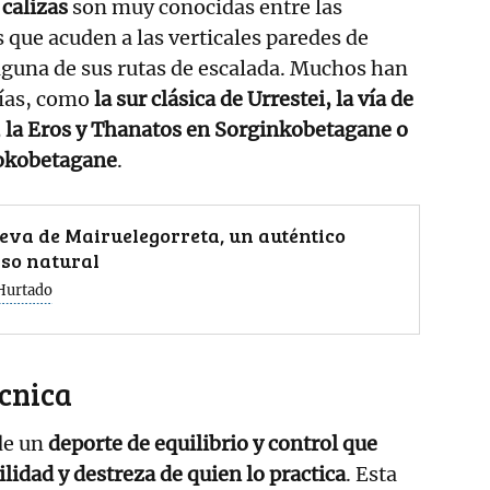
calizas
son muy conocidas entre las
 que acuden a las verticales paredes de
lguna de sus rutas de escalada. Muchos han
vías, como
la sur clásica de Urrestei, la vía de
, la Eros y Thanatos en Sorginkobetagane o
sokobetagane
.
eva de Mairuelegorreta, un auténtico
so natural
Hurtado
écnica
 de un
deporte de equilibrio y control que
lidad y destreza de quien lo practica
. Esta