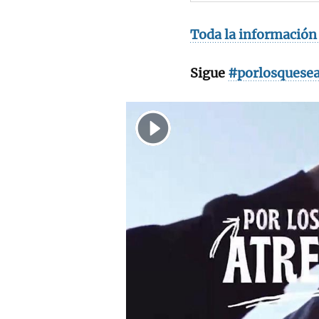
Toda la información 
Sigue
#porlosquesea