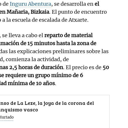
o de
Inguru Abentura
, se desarrolla en
el
 en Mañaria, Bizkaia
. El punto de encuentro
 a la escuela de escalada de Atxarte.
 se lleva a cabo el
reparto de material
imación de 15 minutos hasta la zona de
das las explicaciones preliminares sobre las
, comienza la actividad, de
nas 2,5 horas de duración
. El precio es de
50
 se requiere un grupo mínimo de 6
edad mínima de 10 años
.
nso de La Leze, la joya de la corona del
anquismo vasco
Hurtado