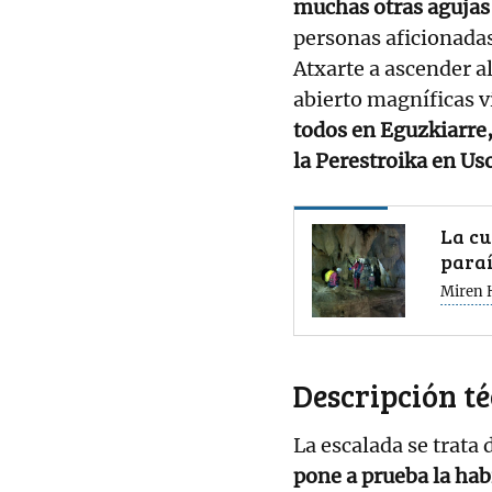
muchas otras agujas 
personas aficionadas
Atxarte a ascender a
abierto magníficas 
todos en Eguzkiarre
la Perestroika en U
La cu
paraí
Miren 
Descripción t
La escalada se trata
pone a prueba la habi