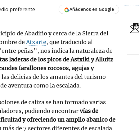
dio preferente
Añádenos en Google
cipio de Abadiño y cerca de la Sierra del
nombre de
Atxarte
, que traducido al
 “entre peñas”, nos indica la naturaleza de
as laderas de los picos de Astxiki y Alluitz
randes farallones rocosos, agujas y
las delicias de los amantes del turismo
s de aventura como la escalada.
polones de caliza se han formado varias
aladores, pudiendo encontrar
vías de
dificultad y ofreciendo un amplio abanico de
n más de 7 sectores diferentes de escalada