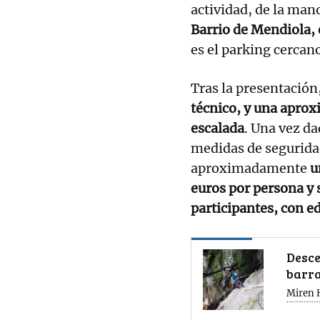
actividad, de la man
Barrio de Mendiola,
es el parking cercano
Tras la presentación,
técnico, y una aprox
escalada
. Una vez da
medidas de seguridad
aproximadamente
u
euros por persona y
participantes, con 
Desce
barr
Miren 