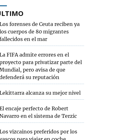
ÚLTIMO
Los forenses de Ceuta reciben ya
los cuerpos de 80 migrantes
fallecidos en el mar
La FIFA admite errores en el
proyecto para privatizar parte del
Mundial, pero avisa de que
defenderá su reputación
Lekittarra alcanza su mejor nivel
El encaje perfecto de Robert
Navarro en el sistema de Terzic
Los vizcainos preferidos por los
vascos para viajar en coche