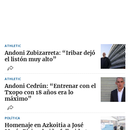
ATHLETIC
Andoni Zubizarreta: “Iribar dejó
el listón muy alto”
ATHLETIC
Andoni Cedrún: “Entrenar con el
Txopo con 18 años era lo
máximo”
POLÍTICA
Homenaje en Azkoitia a José