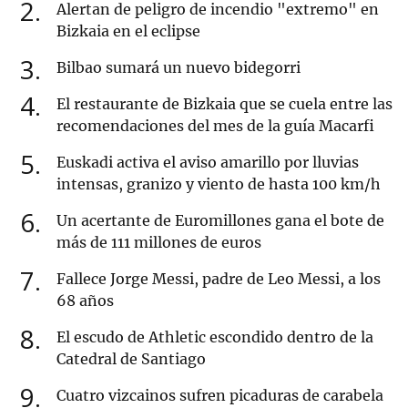
2
Alertan de peligro de incendio "extremo" en
Bizkaia en el eclipse
3
Bilbao sumará un nuevo bidegorri
4
El restaurante de Bizkaia que se cuela entre las
recomendaciones del mes de la guía Macarfi
5
Euskadi activa el aviso amarillo por lluvias
intensas, granizo y viento de hasta 100 km/h
6
Un acertante de Euromillones gana el bote de
más de 111 millones de euros
7
Fallece Jorge Messi, padre de Leo Messi, a los
68 años
8
El escudo de Athletic escondido dentro de la
Catedral de Santiago
9
Cuatro vizcainos sufren picaduras de carabela