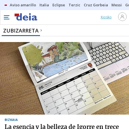
Aviso amarillo
Italia
Eclipse
Terzic
Cruz Gorbeia
Messi
G
Kiosko
ZUBIZARRETA
BIZKAIA
La esencia y la belleza de Igorre en trece