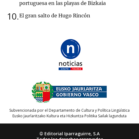
portuguesa en las playas de Bizkaia
10
El gran salto de Hugo Rincón
Subvencionada por el Departamento de Cultura y Política Lingüística
Eusko Jaurlaritzako Kultura eta Hizkuntza Politika Sailak lagunduta
© Editorial Iparraguirre, S.A