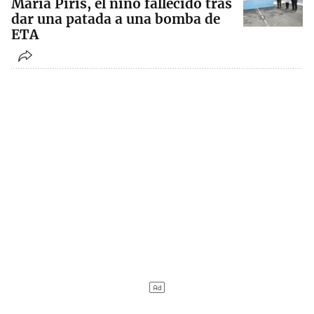
María Piris, el niño fallecido tras
dar una patada a una bomba de
ETA