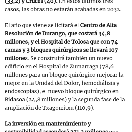
(33,2) y Cruces (40).
En estos últimos tres
casos, las obras no estarán acabadas en 2032.
El año que viene se licitará el
Centro de Alta
Resolución de Durango, que costará 34,8
millones, y el Hospital de Tolosa que con 74
camas y 3 bloques quirúrgicos se llevará 107
millone
s. Se construirá también un nuevo
edificio en el Hospital de Zumarraga (78,6
millones para un bloque quirúrgico mejorar la
mejor en la Unidad del Dolor, hemodiálisis y
endoscopias), el nuevo bloque quirúrgico en
Bidasoa (24,8 millones) y la segunda fase de la
ampliación de Txagorritxu (110,9).
La inversión en mantenimiento y
sostenibilidad ascenderá 271,3 millones
que