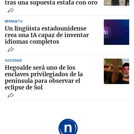
tras una supuesta estafa con oro
BERM@TU
Un lingüista estadounidense
crea una IA capaz de inventar
idiomas completos
SOCIEDAD
Hegoalde será uno de los
enclaves privilegiados de la
península para observar el
eclipse de Sol