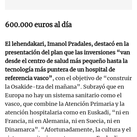
600.000 euros al día
El lehendakari, Imanol Pradales, destacó en la
presentación del plan que las inversiones “van
desde el centro de salud más pequeño hasta la
tecnología más puntera de un hospital de
referencia vasco”
, con el objetivo de “construir
la Osakide-tza del mañana”. Subrayó que en
Europa no hay un sistema sanitario como el
vasco, que combine la Atención Primaria y la
atención hospitalaria como en Euskadi, “ni en
Francia, ni en Alemania, ni en Suecia, ni en
Dinamarca”. “Afortunadamente, la cultura y el