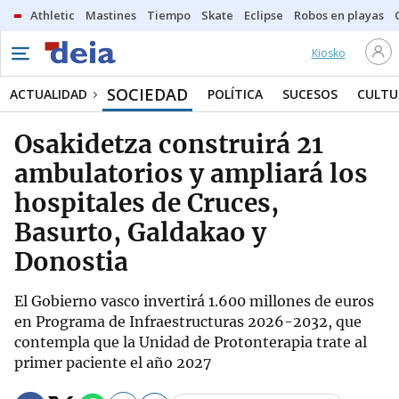
Athletic
Mastines
Tiempo
Skate
Eclipse
Robos en playas
Kiosko
SOCIEDAD
ACTUALIDAD
POLÍTICA
SUCESOS
CULTU
Osakidetza construirá 21
ambulatorios y ampliará los
hospitales de Cruces,
Basurto, Galdakao y
Donostia
El Gobierno vasco invertirá 1.600 millones de euros
en Programa de Infraestructuras 2026-2032, que
contempla que la Unidad de Protonterapia trate al
primer paciente el año 2027