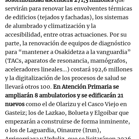
servirán para renovar las envolventes térmicas
de edificios (tejados y fachadas), los sistemas
de alumbrado y climatización y la
accesibilidad, entre otras actuaciones. Por su
parte, la renovación de equipos de diagnóstico
para “mantener a Osakidetza a la vanguardia”
(TACs, aparatos de resonancia, mamógrafos,
aceleradores lineales...) costará 192,6 millones
y la digitalización de los procesos de salud se
llevará otros 100.
En Atención Primaria se
ampliarán 8 ambulatorios y se edificarán 21
nuevos
como el de Olarizu y el Casco Viejo en
Gasteiz; los de Lazkao, Bolueta y Elgoibar que
empezarán a construirse de forma inminente,
o los de Laguardia, Oinaurre (Irun),
Arrigorriaga y Urduliz, que se licitaránen 2026.