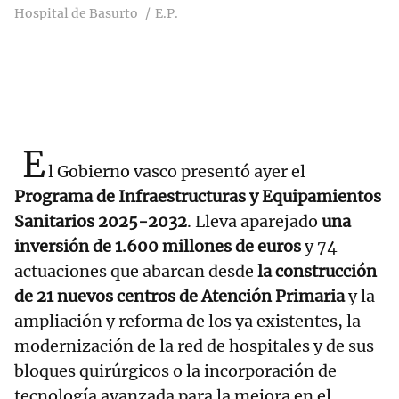
Hospital de Basurto
E.P.
E
l Gobierno vasco presentó ayer el
Programa de Infraestructuras y Equipamientos
Sanitarios 2025-2032
. Lleva aparejado
una
inversión de 1.600 millones de euros
y 74
actuaciones que abarcan desde
la construcción
de 21 nuevos centros de Atención Primaria
y la
ampliación y reforma de los ya existentes, la
modernización de la red de hospitales y de sus
bloques quirúrgicos o la incorporación de
tecnología avanzada para la mejora en el