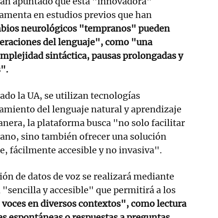
han apuntado que esta "innovadora"
amenta en estudios previos que han
bios neurológicos "tempranos" pueden
teraciones del lenguaje", como "una
mplejidad sintáctica, pausas prolongadas y
".
ado la UA, se utilizan tecnologías
amiento del lenguaje natural y aprendizaje
nera, la plataforma busca "no solo facilitar
ano, sino también ofrecer una solución
te, fácilmente accesible y no invasiva".
ión de datos de voz se realizará mediante
"sencilla y accesible" que permitirá a los
 voces en diversos contextos", como lectura
es espontáneas o respuestas a preguntas