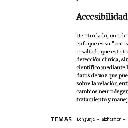
Accesibilidad
De otro lado, uno de
enfoque es su "acces
resaltado que esta t
detección clínica, si
científico mediante
datos de voz que pue
sobre la relación ent
cambios neurodegene
tratamiento y manej
TEMAS
Lenguaje
alzheimer