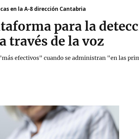
cas en la A-8 dirección Cantabria
ataforma para la detec
a través de la voz
 "más efectivos" cuando se administran "en las pri