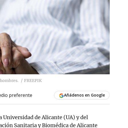
 hombres.
FREEPIK
dio preferente
Añádenos en Google
a Universidad de Alicante (UA) y del
gación Sanitaria y Biomédica de Alicante