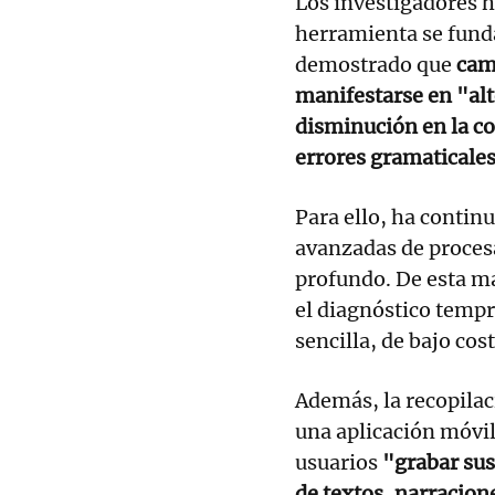
Los investigadores 
herramienta se fund
demostrado que
cam
manifestarse en "al
disminución en la co
errores gramaticales
Para ello, ha continu
avanzadas de proces
profundo. De esta ma
el diagnóstico tempr
sencilla, de bajo cos
Además, la recopilac
una aplicación móvil 
usuarios
"grabar sus
de textos, narracion