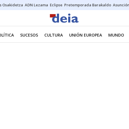
s Osakidetza
ADN Lezama
Eclipse
Pretemporada Barakaldo
Asunción
OLÍTICA
SUCESOS
CULTURA
UNIÓN EUROPEA
MUNDO