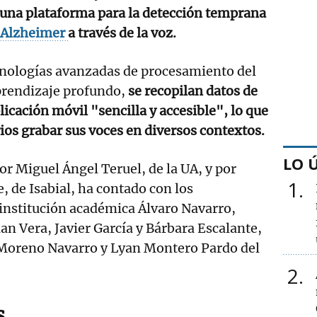
 una plataforma para la detección temprana
Alzheimer
a través de la voz.
ecnologías avanzadas de procesamiento del
prendizaje profundo,
se recopilan datos de
icación móvil "sencilla y accesible", lo que
rios grabar sus voces en diversos contextos.
LO 
or Miguel Ángel Teruel, de la UA, y por
1
 de Isabial, ha contado con los
 institución académica Álvaro Navarro,
ian Vera, Javier García y Bárbara Escalante,
Moreno Navarro y Lyan Montero Pardo del
2
s