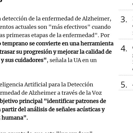
3
a detección de la enfermedad de Alzheimer,
ientos actuales son "más efectivos" cuando
as primeras etapas de la enfermedad". Por
o temprano se convierte en una herramienta
4
rasar su progresión y mejorar la calidad de
s y sus cuidadores"
, señala la UA en un
5
ligencia Artificial para la Detección
rmedad de Alzheimer a través de la Voz
jetivo principal "identificar patrones de
 partir del análisis de señales acústicas y
oz humana".