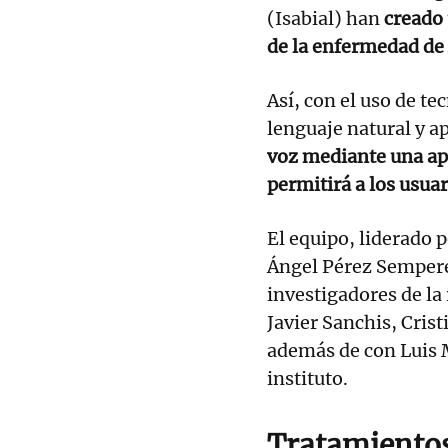
(Isabial) han
creado
de la enfermedad de
Así, con el uso de t
lenguaje natural y a
voz mediante una apl
permitirá a los usua
El equipo, liderado p
Ángel Pérez Sempere,
investigadores de la
Javier Sanchis, Crist
además de con Luis 
instituto.
Tratamiento