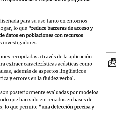
 diseñada para su uso tanto en entornos
hogar, lo que
"reduce barreras de acceso y
n de datos en poblaciones con recursos
s investigadores.
ones recopiladas a través de la aplicación
ra extraer características acústicas como
ausas, además de aspectos lingüísticos
ca y errores en la fluidez verbal.
s son posteriormente evaluadas por modelos
undo que han sido entrenados en bases de
s, lo que permite
"una detección precisa y