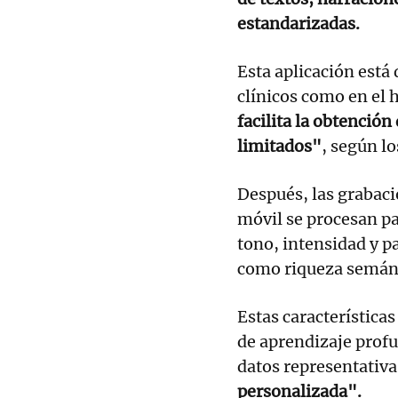
estandarizadas.
Esta aplicación está
clínicos como en el 
facilita la obtenció
limitados"
, según lo
Después, las grabaci
móvil se procesan pa
tono, intensidad y p
como riqueza semánti
Estas característica
de aprendizaje prof
datos representativa
personalizada".