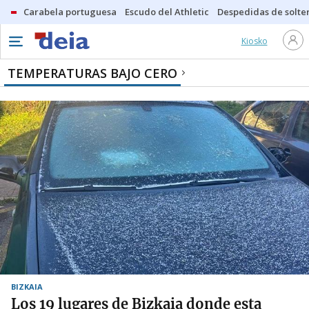
Carabela portuguesa
Escudo del Athletic
Despedidas de solte
Kiosko
TEMPERATURAS BAJO CERO
BIZKAIA
Los 19 lugares de Bizkaia donde esta