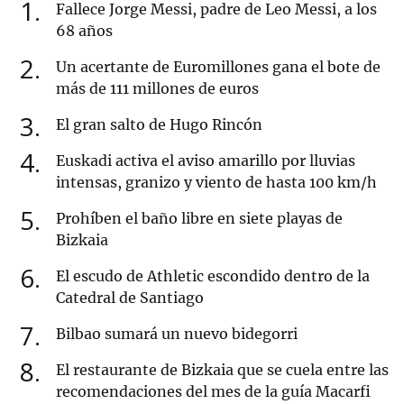
1
Fallece Jorge Messi, padre de Leo Messi, a los
68 años
2
Un acertante de Euromillones gana el bote de
más de 111 millones de euros
3
El gran salto de Hugo Rincón
4
Euskadi activa el aviso amarillo por lluvias
intensas, granizo y viento de hasta 100 km/h
5
Prohíben el baño libre en siete playas de
Bizkaia
6
El escudo de Athletic escondido dentro de la
Catedral de Santiago
7
Bilbao sumará un nuevo bidegorri
8
El restaurante de Bizkaia que se cuela entre las
recomendaciones del mes de la guía Macarfi