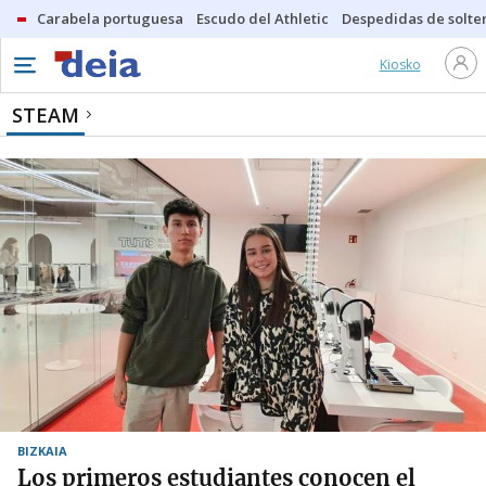
Carabela portuguesa
Escudo del Athletic
Despedidas de solte
Kiosko
STEAM
BIZKAIA
Los primeros estudiantes conocen el