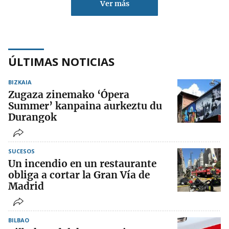
Ver más
ÚLTIMAS NOTICIAS
BIZKAIA
Zugaza zinemako ‘Ópera
Summer’ kanpaina aurkeztu du
Durangok
SUCESOS
Un incendio en un restaurante
obliga a cortar la Gran Vía de
Madrid
BILBAO