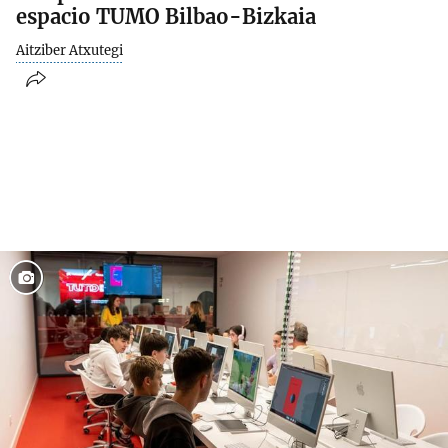
espacio TUMO Bilbao-Bizkaia
Aitziber Atxutegi