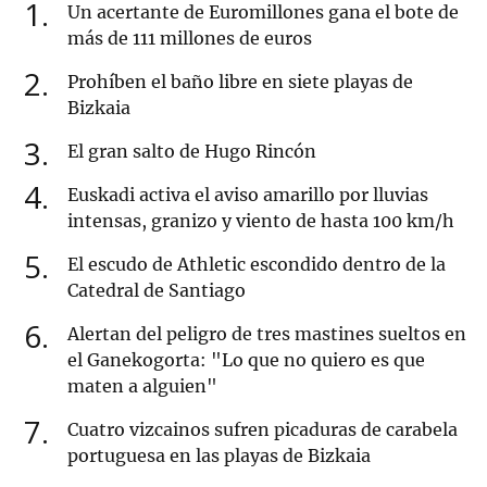
1
Un acertante de Euromillones gana el bote de
más de 111 millones de euros
2
Prohíben el baño libre en siete playas de
Bizkaia
3
El gran salto de Hugo Rincón
4
Euskadi activa el aviso amarillo por lluvias
intensas, granizo y viento de hasta 100 km/h
5
El escudo de Athletic escondido dentro de la
Catedral de Santiago
6
Alertan del peligro de tres mastines sueltos en
el Ganekogorta: "Lo que no quiero es que
maten a alguien"
7
Cuatro vizcainos sufren picaduras de carabela
portuguesa en las playas de Bizkaia