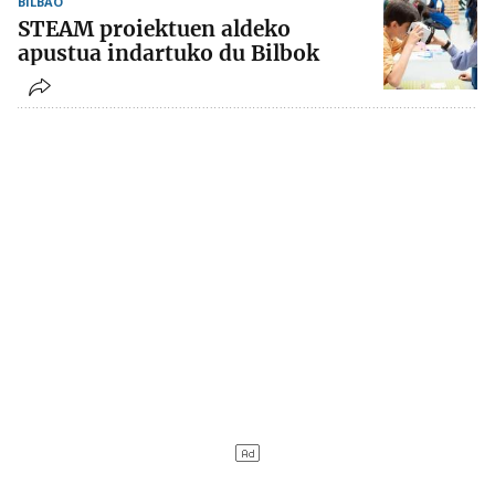
BILBAO
STEAM proiektuen aldeko
apustua indartuko du Bilbok