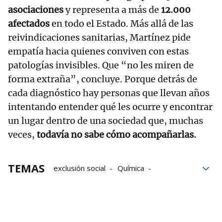
asociaciones
y representa a más de
12.000
afectados
en todo el Estado. Más allá de las
reivindicaciones sanitarias, Martínez pide
empatía hacia quienes conviven con estas
patologías invisibles. Que “no les miren de
forma extraña”, concluye. Porque detrás de
cada diagnóstico hay personas que llevan años
intentando entender qué les ocurre y encontrar
un lugar dentro de una sociedad que, muchas
veces,
todavía no sabe cómo acompañarlas.
TEMAS
exclusión social
Química
fibromialgia
médicos
pacientes
Contacto
enfermedades
Mireia Elkoroiribe
Durango