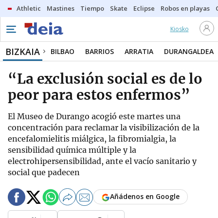
Athletic
Mastines
Tiempo
Skate
Eclipse
Robos en playas
Kiosko
BIZKAIA
BILBAO
BARRIOS
ARRATIA
DURANGALDEA
“La exclusión social es de lo
peor para estos enfermos”
El Museo de Durango acogió este martes una
concentración para reclamar la visibilización de la
encefalomielitis miálgica, la fibromialgia, la
sensibilidad química múltiple y la
electrohipersensibilidad, ante el vacío sanitario y
social que padecen
Añádenos en Google