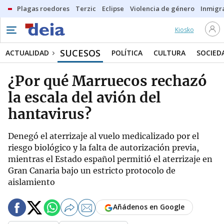
Plagas roedores
Terzic
Eclipse
Violencia de género
Inmigra
Kiosko
SUCESOS
ACTUALIDAD
POLÍTICA
CULTURA
SOCIED
¿Por qué Marruecos rechazó
la escala del avión del
hantavirus?
Denegó el aterrizaje al vuelo medicalizado por el
riesgo biológico y la falta de autorización previa,
mientras el Estado español permitió el aterrizaje en
Gran Canaria bajo un estricto protocolo de
aislamiento
Añádenos en Google