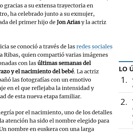
o gracias a su extensa trayectoria en
atro, ha celebrado junto a su exmujer,
gada del primer hijo de
Jon Arias
y la actriz
icia se conoció a través de las
redes sociales
a Ribas, quien compartió varias imágenes
onadas con las
últimas semanas del
LO 
azo y el nacimiento del bebé
. La actriz
1
añó las fotografías con un emotivo
e en el que reflejaba la intensidad y
dad de esta nueva etapa familiar.
2
legría por el nacimiento, uno de los detalles
a atención ha sido el nombre elegido para
 Un nombre en euskera con una larga