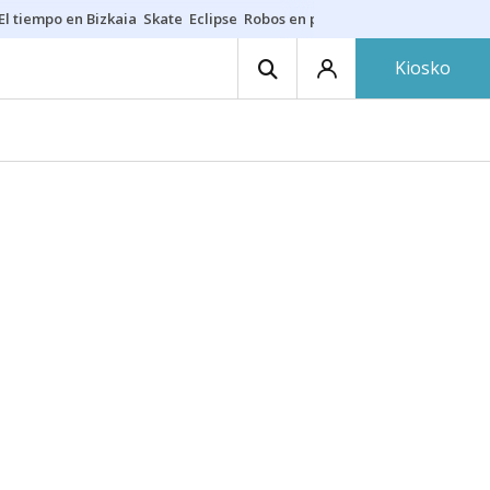
El tiempo en Bizkaia
Skate
Eclipse
Robos en playas
Guardias Osakide
Kiosko