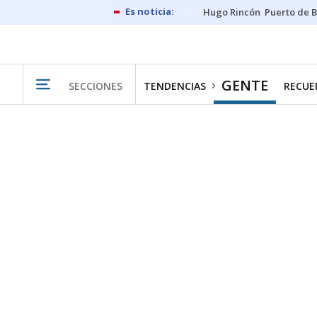
Hugo Rincón
Puerto de B
GENTE
SECCIONES
TENDENCIAS
RECUER