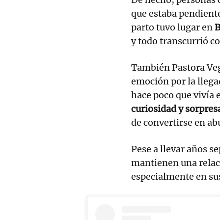
que estaba pendient
parto tuvo lugar en
B
y todo transcurrió c
También Pastora Ve
emoción por la llega
hace poco que vivía
curiosidad y sorpres
de convertirse en ab
Pese a llevar años s
mantienen una relaci
especialmente en sus