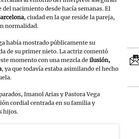
e del nacimiento desde hacía semanas. El
arcelona
, ciudad en la que reside la pareja,
on normalidad.
ga había mostrado públicamente su
da de su primer nieto. La actriz comentó
 este momento con una mezcla de
ilusión,
a
, ya que todavía estaba asimilando el hecho
uela.
eparados, Imanol Arias y Pastora Vega
ón cordial centrada en su familia y
 hijos.