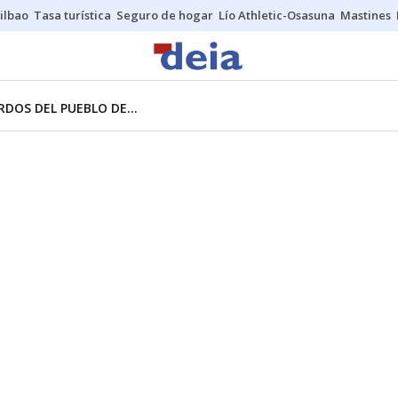
ilbao
Tasa turística
Seguro de hogar
Lío Athletic-Osasuna
Mastines
DOS DEL PUEBLO DE...