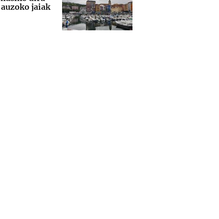
auzoko jaiak