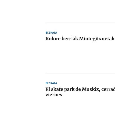
BIZKAIA
Kolore berriak Mintegitxueta
BIZKAIA
El skate park de Muskiz, cerrad
viernes