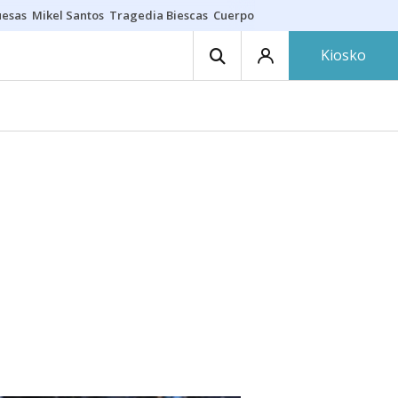
uesas
Mikel Santos
Tragedia Biescas
Cuerpo ría
Inmigración Bizkaia
Kiosko