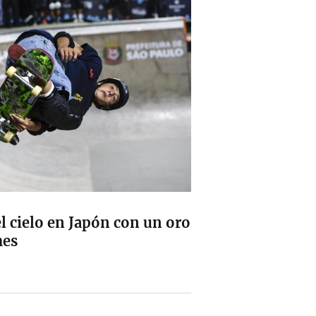
el cielo en Japón con un oro
mes