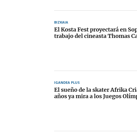
BIZKAIA
El Kosta Fest proyectará en So
trabajo del cineasta Thomas C
IGANDEA PLUS
El sueño de la skater Afrika Cr
años ya mira a los Juegos Olím