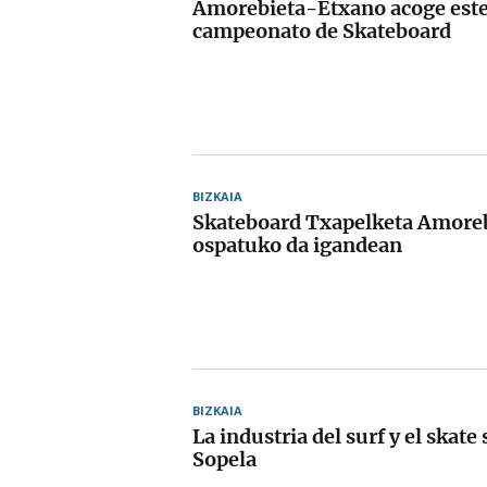
Amorebieta-Etxano acoge est
campeonato de Skateboard
BIZKAIA
Skateboard Txapelketa Amore
ospatuko da igandean
BIZKAIA
La industria del surf y el skate
Sopela