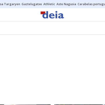
sa Targaryen
Gaztelugatxe
Athletic
Aste Nagusia
Carabelas portug