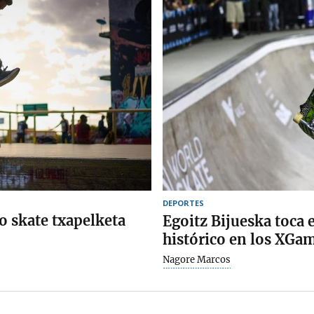
DEPORTES
 skate txapelketa
Egoitz Bijueska toca 
histórico en los XGa
Nagore Marcos