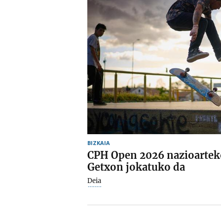
BIZKAIA
CPH Open 2026 nazioarteko
Getxon jokatuko da
Deia